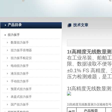
上海恒刚仪器仪表有限公司
产品目录
技术文章
扭力扳手
数显扭力扳手
扭力扳手倍增器
1t高精度无线数显
在工业吊装、船舶工
扭力扳手检定仪
限、数据读取不便等问
电动扭力扳手
±0.1% FS 高
液压扭力扳手
压力检测难题，是工
手动扭力扳手
1t高精度无线数显
预置式扭力扳手
表盘式扭力扳手
国产扭力扳手
1t高精度无线数显测力仪规格型号