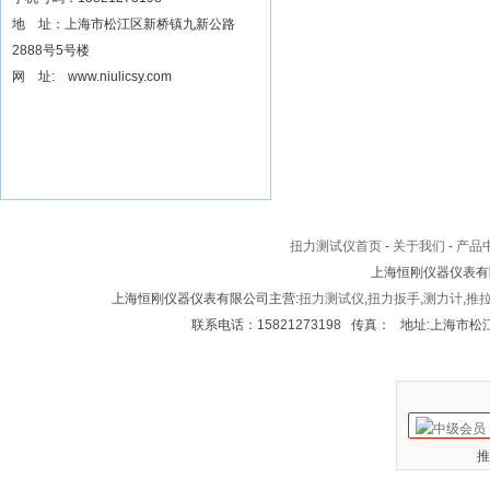
地 址：上海市松江区新桥镇九新公路
2888号5号楼
网 址: www.niulicsy.com
扭力测试仪首页
-
关于我们
-
产品
上海恒刚仪器仪表有
上海恒刚仪器仪表有限公司主营:
扭力测试仪
,
扭力扳手
,
测力计
,
推
联系电话：15821273198 传真： 地址:上海市松江区
推