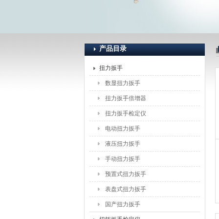
上海恒刚仪器仪表有限公司
产品目录
扭力扳手
数显扭力扳手
扭力扳手倍增器
扭力扳手检定仪
电动扭力扳手
液压扭力扳手
手动扭力扳手
预置式扭力扳手
表盘式扭力扳手
国产扭力扳手