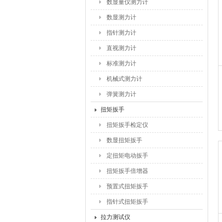
数显量仪测力计
数显测力计
指针测力计
直视测力计
标准测力计
机械式测力计
弹簧测力计
扭矩扳手
扭矩扳手检定仪
数显扭矩扳手
定扭矩电动扳手
扭矩扳手倍增器
预置式扭矩扳手
指针式扭矩扳手
拉力测试仪