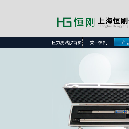
扭力测试仪首页
关于恒刚
产