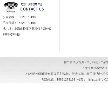
安装电动扳手厂家
服务热线：15821273198
手机号码：15821273198
地 址：上海市松江区新桥镇九新公路
2888号5号楼
扭力测试仪首页
-
关于我们
-
产品
上海恒刚仪器仪表有
上海恒刚仪器仪表有限公司主营:
扭力测试仪
,
扭力扳手
,
测力计
,
推
联系电话：15821273198 传真： 地址:上海市松江区