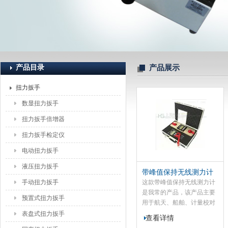
上海恒刚仪器仪表有限公司
产品目录
产品展示
扭力扳手
数显扭力扳手
扭力扳手倍增器
扭力扳手检定仪
电动扭力扳手
液压扭力扳手
带峰值保持无线测力计
手动扭力扳手
这款带峰值保持无线测力计
是我常的产品，该产品主要
预置式扭力扳手
用于航天、船舶、计量校对
所测产品精度和稳定性有高
表盘式扭力扳手
查看详情
要求时使用。该机采用配有