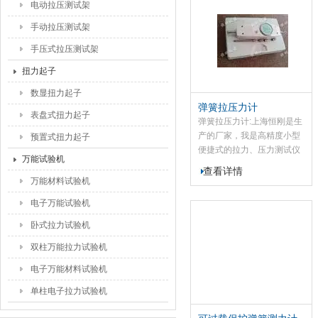
电动拉压测试架
一个峰值切换操作旋钮，可
做荷重峰值指示及连续荷重
手动拉压测试架
值指示。
手压式拉压测试架
扭力起子
数显扭力起子
弹簧拉压力计
表盘式扭力起子
弹簧拉压力计:上海恒刚是生
产的厂家，我是高精度小型
预置式扭力起子
便捷式的拉力、压力测试仪
万能试验机
器.
查看详情
万能材料试验机
电子万能试验机
卧式拉力试验机
双柱万能拉力试验机
电子万能材料试验机
单柱电子拉力试验机