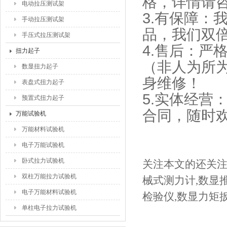
格，详情请
电动拉压测试架
3.有保障：
手动拉压测试架
品，我们双
手压式拉压测试架
4.售后：严
扭力起子
（非人为所
数显扭力起子
身维修！
表盘式扭力起子
5.实体经营
预置式扭力起子
合同，随时
万能试验机
万能材料试验机
电子万能试验机
卧式拉力试验机
关注本文的还关
双柱万能拉力试验机
械式测力计
,
数显
电子万能材料试验机
检验仪
,
数显力矩
单柱电子拉力试验机