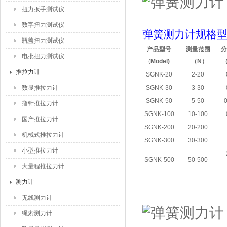
扭力扳手测试仪
数字扭力测试仪
弹簧测力计规格
瓶盖扭力测试仪
产品型号
测量范围
电批扭力测试仪
(
Model)
（
N
）
推拉力计
SGNK-20
2-20
数显推拉力计
SGNK-30
3-30
SGNK-50
5-50
指针推拉力计
SGNK-100
10-100
国产推拉力计
SGNK-200
20-200
机械式推拉力计
SGNK-300
30-300
小型推拉力计
SGNK-500
50-500
大量程推拉力计
测力计
无线测力计
绳索测力计