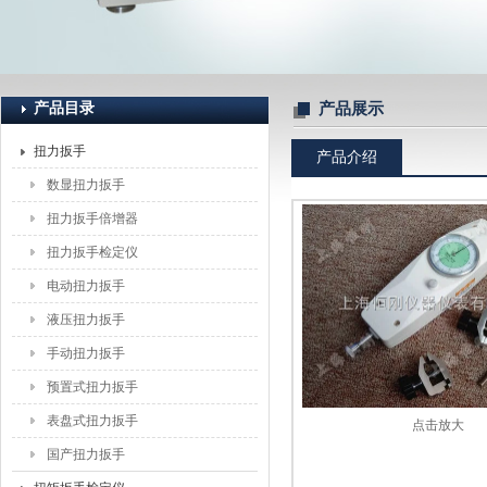
上海恒刚仪器仪表有限公司
产品目录
产品展示
扭力扳手
产品介绍
数显扭力扳手
扭力扳手倍增器
扭力扳手检定仪
电动扭力扳手
液压扭力扳手
手动扭力扳手
预置式扭力扳手
表盘式扭力扳手
点击放大
国产扭力扳手