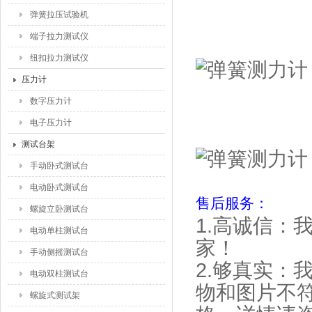
弹簧拉压试验机
端子拉力测试仪
纽扣拉力测试仪
压力计
数字压力计
电子压力计
测试台架
手动卧式测试台
电动卧式测试台
售后服务：
螺旋立卧测试台
1.高诚信：
电动单柱测试台
家！
手动侧摇测试台
2.够真实：
电动双柱测试台
物和图片不
螺旋式测试架