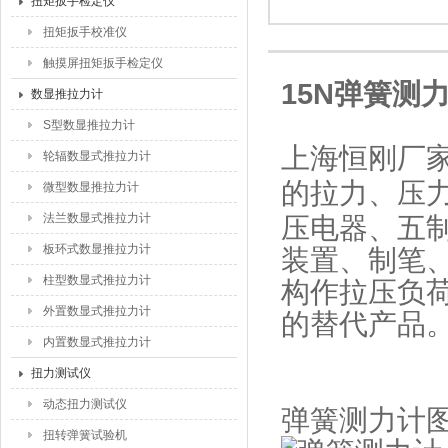
扭矩扳手检定仪
扭矩扳手校准仪
触摸屏扭矩扳手检定仪
15N弹簧测
数显推拉力计
S型数显推拉力计
上海恒刚厂家
轮辐数显式推拉力计
的拉力、压
微型数显推拉力计
法兰数显式推拉力计
压电器、五
板环式数显推拉力计
装置、制笔
柱型数显式推拉力计
构作拉压负
外置数显式推拉力计
的替代产品
内置数显式推拉力计
扭力测试仪
动态扭力测试仪
弹簧测力计
扭转弹簧试验机