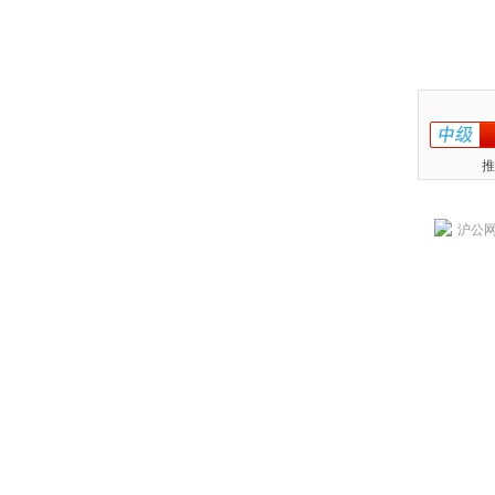
推
沪公网安