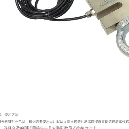
四、使用方法
按开机键打开电源，根据需要使用出厂默认设置直接进行测试或按设置键选择测试模式
1、选择合适的测试用接头夹具安装到数显式推拉力计上