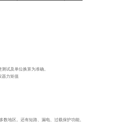
。
使测试及单位换算为准确。
仪器力矩值
绝大多数地区。还有短路、漏电、过载保护功能。
。