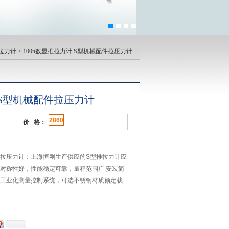
拉力计
> 100n数显推拉力计 S型机械配件拉压力计
 S型机械配件拉压力计
2860
价 格：
配件拉压力计：上海恒刚生产供应的S型推拉力计应
出对称性好，性能稳定可靠，量程范围广,安装简
及工业化测量控制系统，可选不锈钢材质额定载