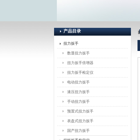
上海恒刚仪器仪表有限公司
产品目录
扭力扳手
数显扭力扳手
扭力扳手倍增器
扭力扳手检定仪
电动扭力扳手
液压扭力扳手
手动扭力扳手
预置式扭力扳手
表盘式扭力扳手
国产扭力扳手