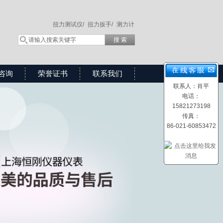
扭力测试仪/
扭力扳手/
测力计
咨询
荣誉证书
联系我们
联系人：肖平
电话：
15821273198
传真：
86-021-60853472