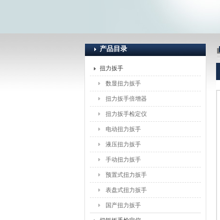
上海恒刚仪器仪表有限公司
产品目录
扭力扳手
数显扭力扳手
扭力扳手倍增器
扭力扳手检定仪
电动扭力扳手
液压扭力扳手
手动扭力扳手
预置式扭力扳手
表盘式扭力扳手
国产扭力扳手