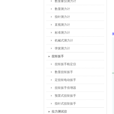
数显量仪测力计
数显测力计
指针测力计
直视测力计
标准测力计
机械式测力计
弹簧测力计
扭矩扳手
扭矩扳手检定仪
数显扭矩扳手
定扭矩电动扳手
扭矩扳手倍增器
预置式扭矩扳手
指针式扭矩扳手
拉力测试仪