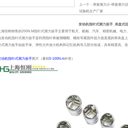
上一个：
弹簧测力计-弹簧测力仪
试验机生产厂家
发动机指针式测力扳手_表盘式
上海恒刚销售的200N.M指针式测力扳手主要用于航天、船舶、汽车、精密机械、电
该发动机指针式测力扳手是利用指针将被测螺帽、螺栓等紧固件扭力值直观的再表盘上
针式测力扳手由扳手体、弹性元件放大机构和记忆机构等几部分组成，具有精度高、造
发动机指针式测力扳手
图片（量程
0-100N.m
外形
）