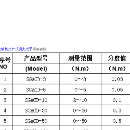
发动机指针式测力扳手
规格参数