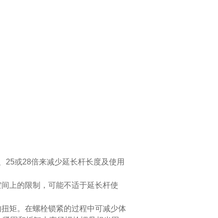
4、25或28倍来减少延长杆长度及使用
为空间上的限制，可能不适于延长杆使
确的扭矩。在螺栓锁紧的过程中可减少体