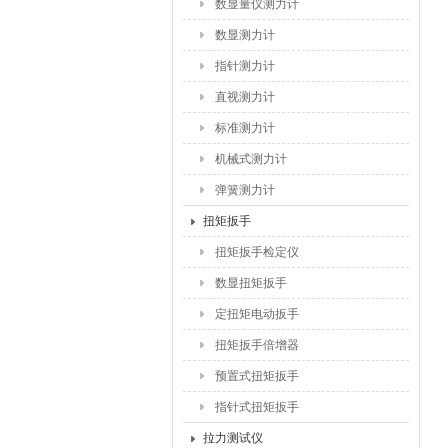
数显量仪测力计
数显测力计
指针测力计
直视测力计
标准测力计
机械式测力计
弹簧测力计
扭矩扳手
扭矩扳手检定仪
数显扭矩扳手
定扭矩电动扳手
扭矩扳手倍增器
预置式扭矩扳手
指针式扭矩扳手
拉力测试仪