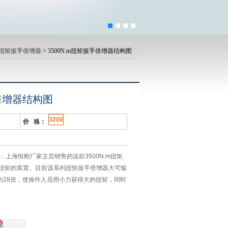
扭矩扳手倍增器
> 3500N.m扭矩扳手倍增器结构图
手倍增器结构图
3200
价 格：
图：上海恒刚厂家主页销售的这款3500N.m扭矩
扭矩的装置。目前该系列扭矩扳手倍增器大可输
倍数为28倍，使操作人员用小力获得大的扭矩，同时