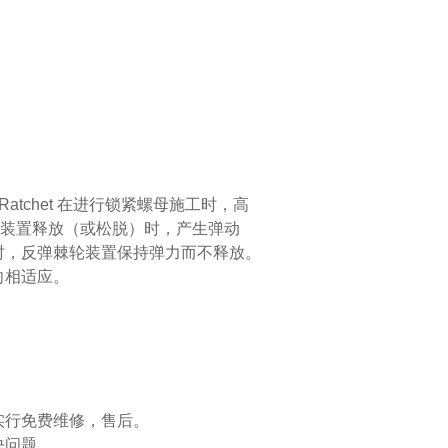
P Ratchet 在进行锁紧螺母施工时，高
入装置释放（或松脱）时，产生弹动
时，反弹棘轮装置保持弹力而不释放。
向相适应。
实行免费维修，售后。
决问题。