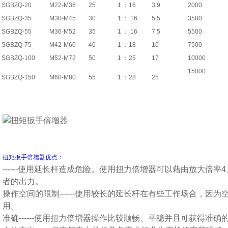
SGBZQ-20
M22-M36
25
1 ：16
3.9
2000
SGBZQ-35
M30-M45
30
1 ： 16
5.5
3500
SGBZQ-55
M36-M52
35
1 ： 16
7.5
5500
SGBZQ-75
M42-M60
40
1 ：18
10
7500
SGBZQ-100
M52-M72
50
1 ：25
17
10000
15000
SGBZQ-150
M60-M80
55
1 ：28
25
扭矩扳手倍增器优点：
------使用延长杆造成危险。使用扭力倍增器可以藉由放大倍率
者的出力。
操作空间的限制------使用较长的延长杆在有些工作场合，因
用。
准确------使用扭力倍增器操作比较顺畅、平稳并且可获得准