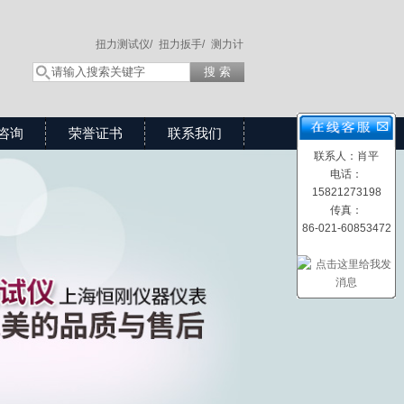
扭力测试仪/
扭力扳手/
测力计
咨询
荣誉证书
联系我们
联系人：肖平
电话：
15821273198
传真：
86-021-60853472