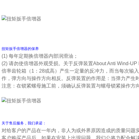
扭矩扳手倍增器的保养
(1) 每年定期换倍增器内部润滑油；
(2) 请勿使倍增器外观受损。关于反弹装置About Anti Wind-U
倍率齿轮箱（1：28或高）产生一定量的反冲力，而当每次输
作，弹方向与操作方向相反。反弹装置的作用是：当弹力产生
注意：在锁紧螺母施工前，须确认反弹装置与螺母锁紧操作方
关于售后服务，我们承诺：
对给客户的产品在一年内，非人为或外界原因造成的质量问题
客户购买产品后，如果在安装上出现问题，我们公将力配合解