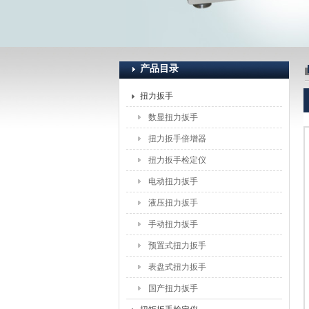
上海恒刚仪器仪表有限公司
产品目录
扭力扳手
数显扭力扳手
扭力扳手倍增器
扭力扳手检定仪
电动扭力扳手
液压扭力扳手
手动扭力扳手
预置式扭力扳手
表盘式扭力扳手
国产扭力扳手