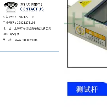
安装电动扳手厂家
服务热线：15821273198
手机号码：15821273198
地 址：上海市松江区新桥镇九新公路
2888号5号楼
网 址: www.niulicsy.com