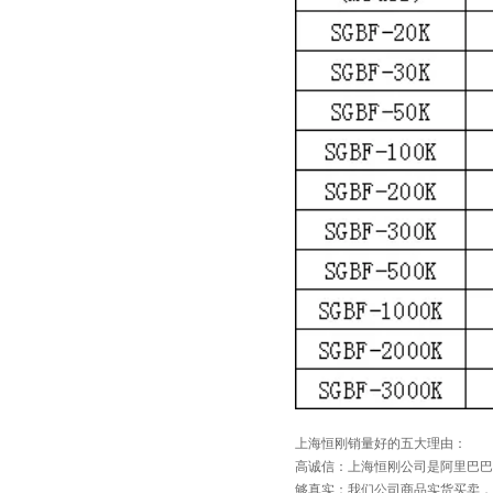
上海恒刚销量好的五大理由：
高诚信：上海恒刚公司是阿里巴巴
够真实：我们公司商品实货买卖，