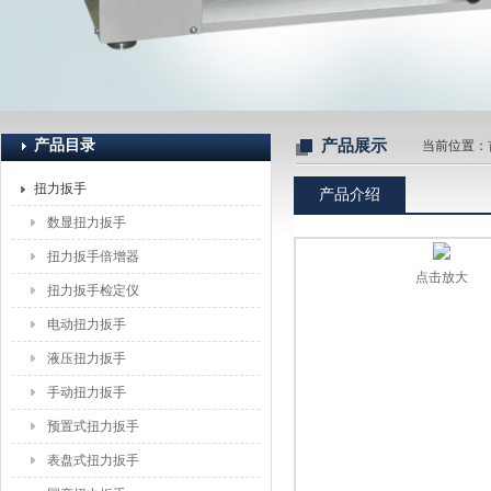
上海恒刚仪器仪表有限公司
产品目录
产品展示
当前位置：
扭力扳手
产品介绍
数显扭力扳手
扭力扳手倍增器
点击放大
扭力扳手检定仪
电动扭力扳手
液压扭力扳手
手动扭力扳手
预置式扭力扳手
表盘式扭力扳手