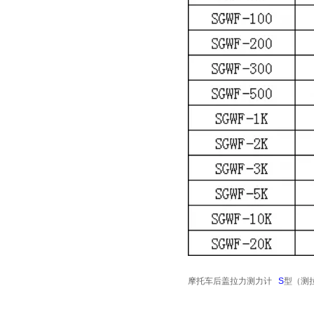
摩托车后盖拉力测力计
S
型（测