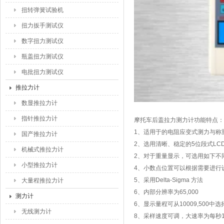
扭转弹簧试验机
扭力扳手测试仪
数字扭力测试仪
瓶盖扭力测试仪
电批扭力测试仪
推拉力计
数显推拉力计
指针推拉力计
摩托车后盖拉力测力计功能特点：
1、适用于的电阻应变式测力与称
国产推拉力计
2、选用清晰、稳定的5位段式LC
机械式推拉力计
2、对于重量显示，可选用如下不同
小型推拉力计
4、小数点位置可以根据需要进行
5、采用Delta-Sigma 方法
大量程推拉力计
6、内部分辨率为65,000
测力计
6、显示量程可从10009,500中选
无线测力计
8、采样速度可调，大速率为每秒1