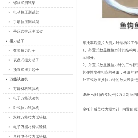
螺旋式测试架
电动拉压测试架
手动拉压测试架
手压式拉压测试架
扭力起子
摩托车后盖拉力测力计结构和工作
1、外置式数显推拉力计的结构可
数显扭力起子
示部分。
表盘式扭力起子
2、外置式数显推拉力计的工作原
预置式扭力起子
其弹性发生相应的变形，变形的程
万能试验机
外置式数显推拉力计的放大设备进
万能材料试验机
SGHF系列的各款推拉力计对应
电子万能试验机
卧式拉力试验机
摩托车后盖拉力测力计
内置传感
双柱万能拉力试验机
电子万能材料试验机
单柱电子拉力试验机