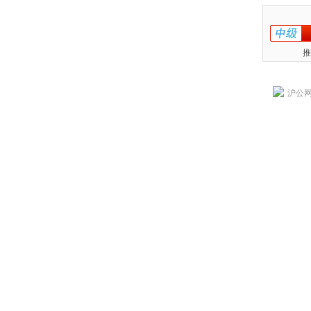
推
沪公网安