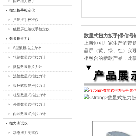
国产扭力扳手
扭矩扳手检定仪
扭矩扳手校准仪
触摸屏扭矩扳手检定仪
数显式扭力扳手|带信号
数显推拉力计
上海恒刚厂家生产的带
S型数显推拉力计
晶屏（黄、绿、红）实
轮辐数显式推拉力计
相融合的新款产品，此
微型数显推拉力计
法兰数显式推拉力计
板环式数显推拉力计
柱型数显式推拉力计
外置数显式推拉力计
内置数显式推拉力计
扭力测试仪
动态扭力测试仪