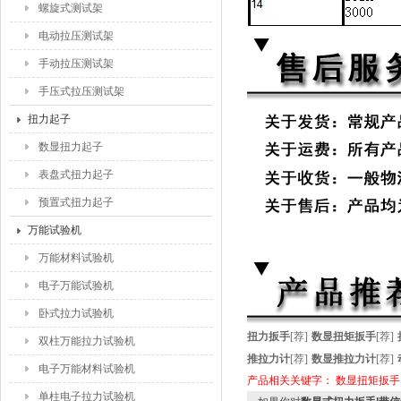
螺旋式测试架
电动拉压测试架
手动拉压测试架
手压式拉压测试架
扭力起子
数显扭力起子
表盘式扭力起子
预置式扭力起子
万能试验机
万能材料试验机
电子万能试验机
卧式拉力试验机
扭力扳手
[荐]
数显扭矩扳手
[荐]
双柱万能拉力试验机
推拉力计
[荐]
数显推拉力计
[荐]
电子万能材料试验机
产品相关关键字：
数显扭矩扳手
单柱电子拉力试验机