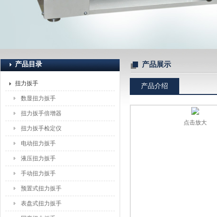
上海恒刚仪器仪表有限公司
产品目录
产品展示
扭力扳手
产品介绍
数显扭力扳手
扭力扳手倍增器
点击放大
扭力扳手检定仪
电动扭力扳手
液压扭力扳手
手动扭力扳手
预置式扭力扳手
表盘式扭力扳手