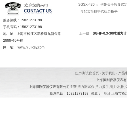
安装电动扳手厂家
SGSX-430n.m扭矩扳手数显
_可配套筒数字式扭力扳手
服务热线：15821273198
手机号码：15821273198
上一篇：
SGHF-0.3-30吨
地 址：上海市松江区新桥镇九新公路
2888号5号楼
仪_高精度数字推拉力计
网 址: www.niulicsy.com
扭力测试仪首页
-
关于我们
-
产品
上海恒刚仪器仪表有
上海恒刚仪器仪表有限公司主营:
扭力测试仪
,
扭力扳手
,
测力计
,
推
联系电话：15821273198 传真： 地址:上海市松江区