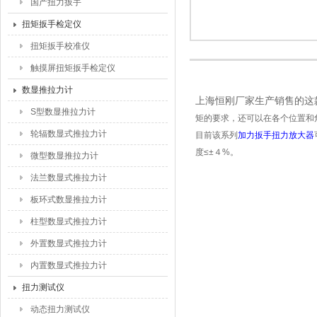
国产扭力扳手
扭矩扳手检定仪
扭矩扳手校准仪
触摸屏扭矩扳手检定仪
数显推拉力计
上海恒刚厂家生产销售的这
S型数显推拉力计
矩的要求，还可以在各个位置和
轮辐数显式推拉力计
目前该系列
加力扳手扭力放大器
度≤±４%。
微型数显推拉力计
法兰数显式推拉力计
板环式数显推拉力计
柱型数显式推拉力计
外置数显式推拉力计
内置数显式推拉力计
扭力测试仪
动态扭力测试仪