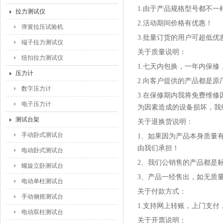
1.由于产品规格型号都不
拉力测试仪
2.活动期间价格有优惠！
弹簧拉压试验机
3.批量订货的用户可超低优
端子拉力测试仪
关于质量说明：
纽扣拉力测试仪
1.七天内包换，一年内保
压力计
2.向客户提供的产品都是
数字压力计
3.在保修期内我将免费维
电子压力计
为因素造成的设备损坏，我
测试台架
关于退换货说明：
手动卧式测试台
1、如果因为产品本身质量
由我们承担！
电动卧式测试台
2、我们公销售的产品都是
螺旋立卧测试台
3、产品一经售出，如无质
电动单柱测试台
关于付款方式：
手动侧摇测试台
1.支持网上转账，上门支
电动双柱测试台
关于开票说明：