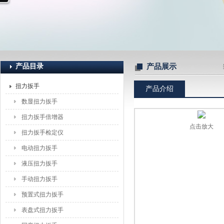
上海恒刚仪器仪表有限公司
产品目录
产品展示
扭力扳手
产品介绍
数显扭力扳手
扭力扳手倍增器
点击放大
扭力扳手检定仪
电动扭力扳手
液压扭力扳手
手动扭力扳手
预置式扭力扳手
表盘式扭力扳手