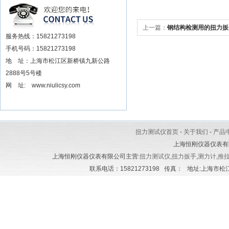
安装电动扳手厂家
上一篇：
钢结构检测用的扭力扳手
服务热线：15821273198
力扳手
手机号码：15821273198
地 址：上海市松江区新桥镇九新公路
2888号5号楼
网 址: www.niulicsy.com
扭力测试仪首页
-
关于我们
-
产品
上海恒刚仪器仪表有
上海恒刚仪器仪表有限公司主营:
扭力测试仪
,
扭力扳手
,
测力计
,
推
联系电话：15821273198 传真： 地址:上海市松江区