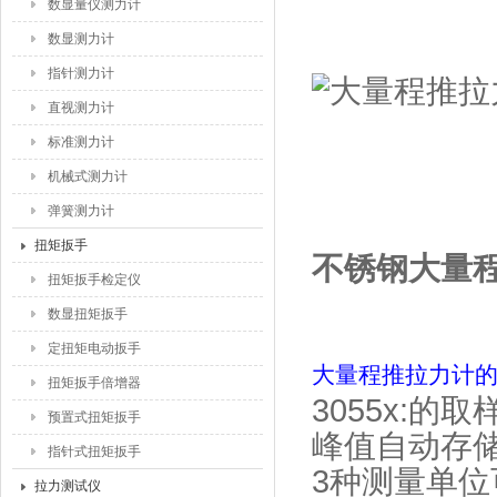
数显量仪测力计
数显测力计
指针测力计
直视测力计
标准测力计
机械式测力计
弹簧测力计
扭矩扳手
不锈钢大量程推
扭矩扳手检定仪
数显扭矩扳手
定扭矩电动扳手
大量程推拉力计
扭矩扳手倍增器
3055x:的
预置式扭矩扳手
峰值自动存
指针式扭矩扳手
3种测量单
拉力测试仪