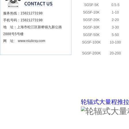
SGSF-5K
0.5-5
SGSF-10K
1-10
服务热线：15821273198
SGSF-20K
2-20
手机号码：15821273198
地 址：上海市松江区新桥镇九新公路
SGSF-30K
3-30
2888号5号楼
SGSF-50K
5-50
网 址: www.niulicsy.com
SGSF-100K
10-100
SGSF-200K
20-200
轮辐式大量程推