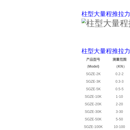
柱型大量程推拉
柱型大量程推拉
产品型号
测量范围
(
Model)
（
KN
）
SGZE-2K
0.2-2
SGZE-3K
0.3-3
SGZE-5K
0.5-5
SGZE-10K
1-10
SGZE-20K
2-20
SGZE-30K
3-30
SGZE-50K
5-50
SGZE-100K
10-100