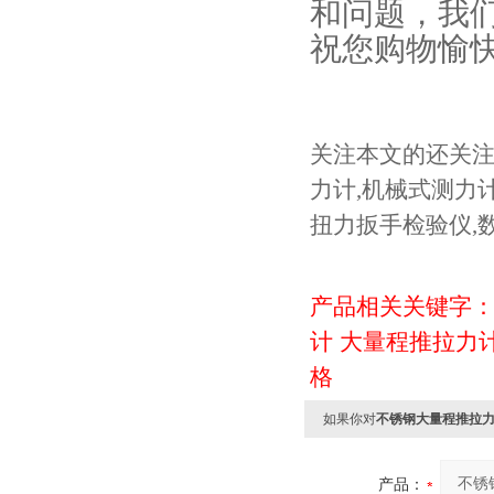
和问题，我
祝您购物愉
关注本文的还关
力计
,
机械式测力
扭力扳手检验仪
,
产品相关关键字
计
大量程推拉力计30
格
如果你对
不锈钢大量程推拉力计3
产品：