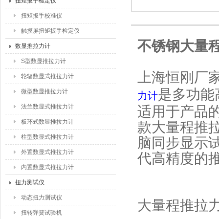
扭矩扳手检定仪
扭矩扳手校准仪
触摸屏扭矩扳手检定仪
不锈钢大量程推
数显推拉力计
S型数显推拉力计
上海恒刚厂家
轮辐数显式推拉力计
是多功能
微型数显推拉力计
力计
法兰数显式推拉力计
适用于产品
板环式数显推拉力计
款大量程推
柱型数显式推拉力计
脑同步显示
外置数显式推拉力计
代高精度的
内置数显式推拉力计
扭力测试仪
动态扭力测试仪
大量程推拉
扭转弹簧试验机