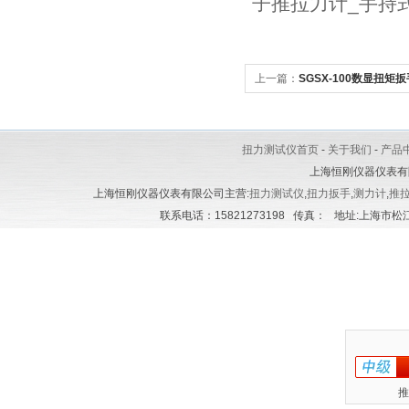
子推拉力计_手持
上一篇：
SGSX-100数显扭矩
扭力测试仪首页
-
关于我们
-
产品
上海恒刚仪器仪表有
上海恒刚仪器仪表有限公司主营:
扭力测试仪
,
扭力扳手
,
测力计
,
推
联系电话：15821273198 传真： 地址:上海市松江区
推