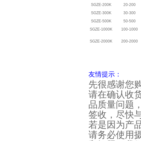
SGZE-200K
20-200
SGZE-300K
30-300
SGZE-500K
50-500
SGZE-1000K
100-1000
SGZE-2000K
200-2000
友情提示：
先很感谢您
请在确认收
品质量问题
签收，尽快
若是因为产
请务必使用