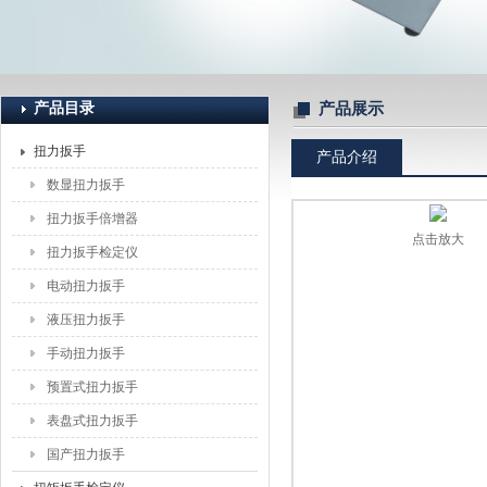
上海恒刚仪器仪表有限公司
产品目录
产品展示
扭力扳手
产品介绍
数显扭力扳手
扭力扳手倍增器
点击放大
扭力扳手检定仪
电动扭力扳手
液压扭力扳手
手动扭力扳手
预置式扭力扳手
表盘式扭力扳手
国产扭力扳手