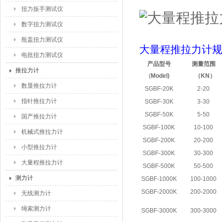
扭力扳手测试仪
数字扭力测试仪
瓶盖扭力测试仪
大量程推拉力计
电批扭力测试仪
产品型号
测量范围
推拉力计
(
Model)
（
KN
）
数显推拉力计
SGBF-20K
2-20
指针推拉力计
SGBF-30K
3-30
SGBF-50K
5-50
国产推拉力计
SGBF-100K
10-100
机械式推拉力计
SGBF-200K
20-200
小型推拉力计
SGBF-300K
30-300
大量程推拉力计
SGBF-500K
50-500
测力计
SGBF-1000K
100-1000
SGBF-2000K
200-2000
无线测力计
绳索测力计
SGBF-3000K
300-3000