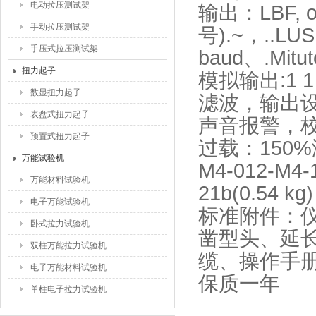
电动拉压测试架
输出：LBF, oz
手动拉压测试架
号).~，..L
手压式拉压测试架
baud、.Mit
扭力起子
模拟输出:1 
数显扭力起子
滤波，输出
表盘式扭力起子
声音报警，
预置式扭力起子
过载：150%
万能试验机
M4-012-M4-
万能材料试验机
21b(0.54 kg)
电子万能试验机
标准附件：
卧式拉力试验机
凿型头、延长
双柱万能拉力试验机
缆、操作手
电子万能材料试验机
保质一年
单柱电子拉力试验机