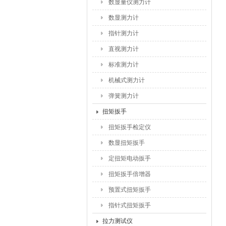
数显量仪测力计
数显测力计
指针测力计
直视测力计
标准测力计
机械式测力计
弹簧测力计
扭矩扳手
扭矩扳手检定仪
数显扭矩扳手
定扭矩电动扳手
扭矩扳手倍增器
预置式扭矩扳手
指针式扭矩扳手
拉力测试仪