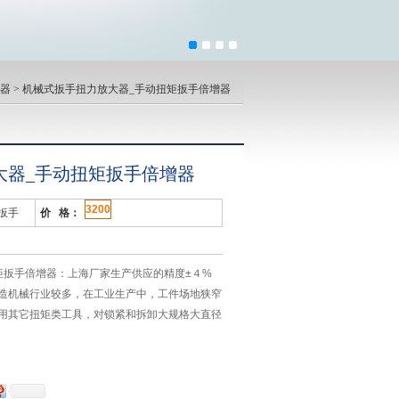
器
> 机械式扳手扭力放大器_手动扭矩扳手倍增器
大器_手动扭矩扳手倍增器
3200
矩扳手
价 格：
矩扳手倍增器：上海厂家生产供应的精度±４%
造机械行业较多，在工业生产中，工件场地狭窄
用其它扭矩类工具，对锁紧和拆卸大规格大直径
困难，机械式扳手扭力放大器可在操作人员难以
力，使操作人员用较小的力获得大扭矩。可发出嗒