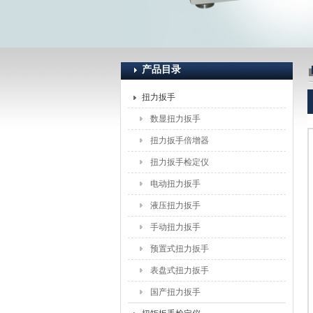
上海恒刚仪器仪表有限公司
产品目录
扭力扳手
数显扭力扳手
扭力扳手倍增器
扭力扳手检定仪
电动扭力扳手
液压扭力扳手
手动扭力扳手
预置式扭力扳手
表盘式扭力扳手
国产扭力扳手