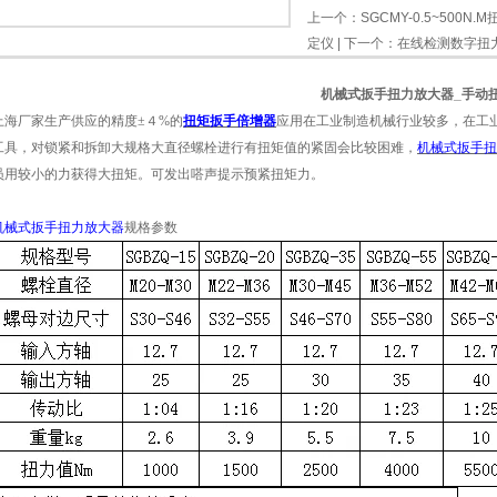
上一个：
SGCMY-0.5~50
定仪
| 下一个：
在线检测数字扭力
机械式扳手扭力放大器_手动
上海厂家生产供应的精度±４%的
扭矩扳手倍增器
应用在工业制造机械行业较多，在工
工具，对锁紧和拆卸大规格大直径螺栓进行有扭矩值的紧固会比较困难，
机械式扳手扭
员用较小的力获得大扭矩。可发出嗒声提示预紧扭矩力。
机械式扳手扭力放大器
规格参数