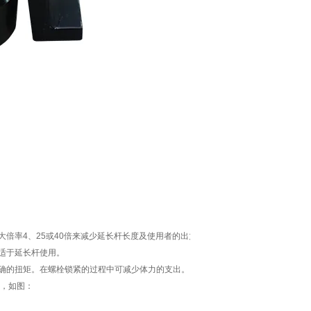
大倍率
4
、
25
或
40
倍来减少延长杆长度及使用者的出力。
适于延长杆使用。
确的扭矩。在螺栓锁紧的过程中可减少体力的支出。
，如图：