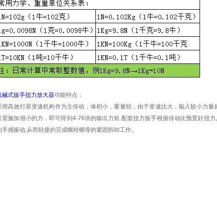
机械式扳手扭力放大器
功能特点：
采用高效行星变速机构作为主传动，体积小，重量轻，由于变速比大，输入较小力量
只需施加很小的力，即可得到
4-76
倍的输出力矩
.
配套扭力扳手根据传动比预置好扭力
,
的手感振动
,
从而轻捷的完成螺栓螺母的紧固拆卸工作。