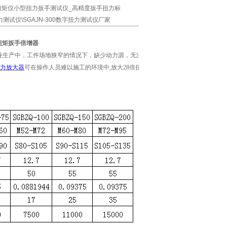
0N.M扭矩仪小型扭力扳手测试仪_高精度扳手扭力标
测试仪\SGAJN-300数字扭力测试仪厂家
扭矩扳手倍增器
业生产中，工件场地狭窄的情况下，缺少动力源，无法使用其它扭矩类
力放大器
可
在操作人员难以施工的环境中,放大28倍扭矩力，使操作人