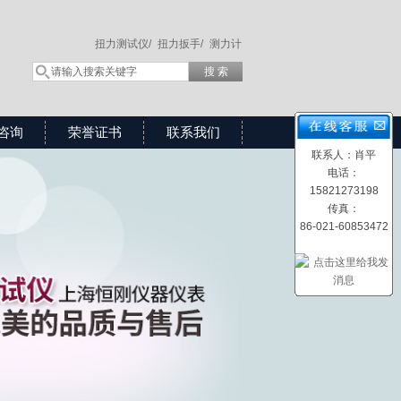
扭力测试仪/
扭力扳手/
测力计
咨询
荣誉证书
联系我们
联系人：肖平
电话：
15821273198
传真：
86-021-60853472