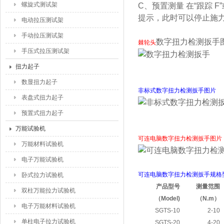
螺旋式测试架
C、预置测量 在“跟踪 
提示，此时可以停止施力
电动拉压测试架
手动拉压测试架
数字扭力检测扳手
棘轮头
手压式拉压测试架
扭力起子
数显扭力起子
非标式数字扭力检测扳手图片
表盘式扭力起子
预置式扭力起子
万能试验机
可连电脑数字扭力检测扳手图片
万能材料试验机
电子万能试验机
可连电脑数字扭力检测扳手规格
卧式拉力试验机
产品型号
测量范围
双柱万能拉力试验机
（Model)
（N.m
）
电子万能材料试验机
SGTS-10
2-10
单柱电子拉力试验机
SGTS-20
4-20