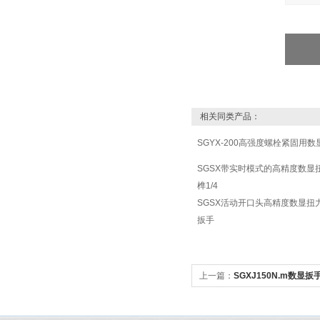
相关同类产品：
SGYX-200高强度螺栓紧固用
SGSX带实时模式的高精度数显
榫1/4
SGSX活动开口头高精度数显扭
扳手
上一篇：
SGXJ150N.m数显