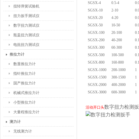
SGSX-4
0.5-4
0.
扭转弹簧试验机
SGSX-10
2-10
0.
扭力扳手测试仪
SGSX-20
4-20
0.
SGSX-50
10-50
0.
数字扭力测试仪
SGSX-100
20-100
0.
瓶盖扭力测试仪
SGSX-200
40-200
0.
电批扭力测试仪
SGSX-300
60-300
0.
推拉力计
SGSX-500
100-500
0.
SGSX-800
160-800
0.
数显推拉力计
SGSX-1000
200-1000
1
指针推拉力计
SGSX-1500
300-1500
1
国产推拉力计
SGSX-2000
400-2000
1
SGSX-3000
600-3000
1
机械式推拉力计
小型推拉力计
数字扭力检测扳
活动开口头
大量程推拉力计
测力计
无线测力计