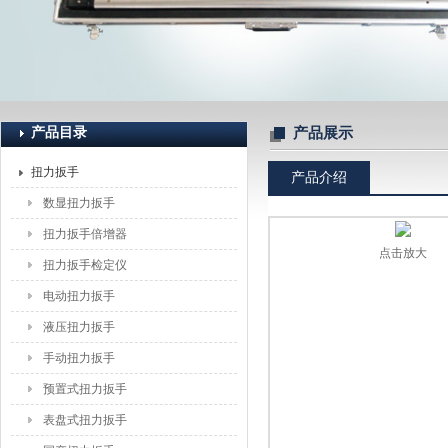
上海恒刚仪器仪表有限公司
产品目录
产品展示
扭力扳手
产品介绍
数显扭力扳手
扭力扳手倍增器
点击放大
扭力扳手检定仪
电动扭力扳手
液压扭力扳手
手动扭力扳手
预置式扭力扳手
表盘式扭力扳手