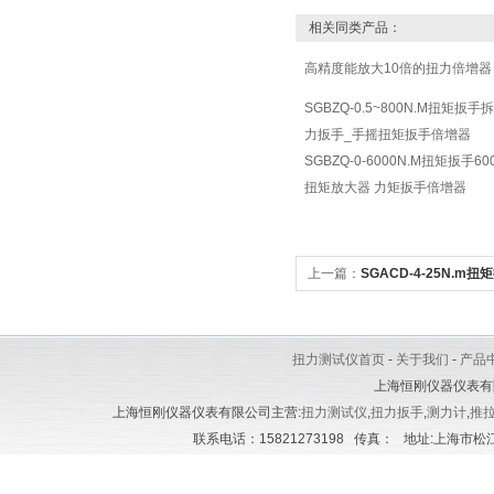
相关同类产品：
高精度能放大10倍的扭力倍增器
SGBZQ-0.5~800N.M扭矩扳
力扳手_手摇扭矩扳手倍增器
SGBZQ-0-6000N.M扭矩扳手6
扭矩放大器 力矩扳手倍增器
上一篇：
SGACD-4-25N.
扳手_指针式扭矩检测扳手
扭力测试仪首页
-
关于我们
-
产品
上海恒刚仪器仪表有
上海恒刚仪器仪表有限公司主营:
扭力测试仪
,
扭力扳手
,
测力计
,
推
联系电话：15821273198 传真： 地址:上海市松江区