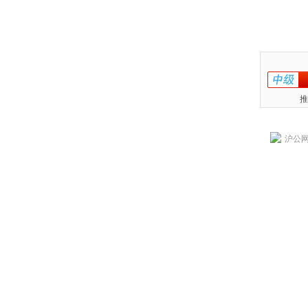
推
沪公网安