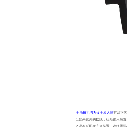
手动扭力增力扳手放大器
有以下优
1.
如果意外的松脱，扭矩输入装置
2.
没有反回弹安全装置，往往需要