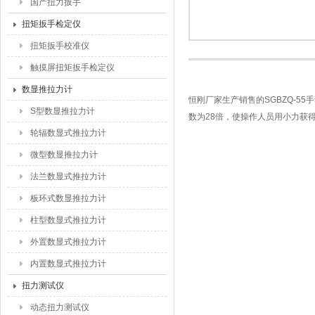
国产扭力扳手
扭矩扳手检定仪
扭矩扳手校准仪
触摸屏扭矩扳手检定仪
数显推拉力计
恒刚厂家生产销售的SGBZQ-5
S型数显推拉力计
数为28倍，使操作人员用小力获
轮辐数显式推拉力计
微型数显推拉力计
法兰数显式推拉力计
板环式数显推拉力计
柱型数显式推拉力计
外置数显式推拉力计
内置数显式推拉力计
扭力测试仪
动态扭力测试仪