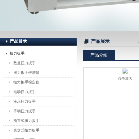
上海恒刚仪器仪表有限公司
产品目录
产品展示
扭力扳手
产品介绍
数显扭力扳手
扭力扳手倍增器
点击放大
扭力扳手检定仪
电动扭力扳手
液压扭力扳手
手动扭力扳手
预置式扭力扳手
表盘式扭力扳手