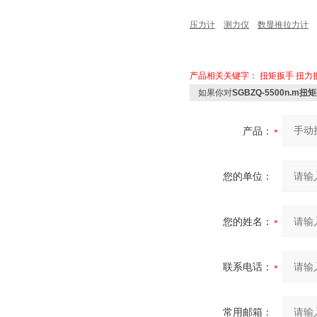
压力计
测力仪
数显推拉力计
产品相关关键字：
扭矩扳手
扭力
如果你对
SGBZQ-5500n
产品：
您的单位：
您的姓名：
联系电话：
常用邮箱：