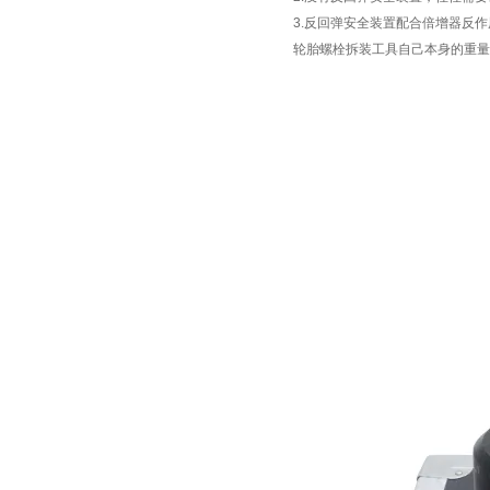
3.
反回弹安全装置配合倍增器反作
轮胎螺栓拆装工具
自己本身的重量