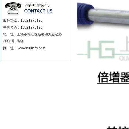
安装电动扳手厂家
服务热线：15821273198
手机号码：15821273198
地 址：上海市松江区新桥镇九新公路
2888号5号楼
网 址: www.niulicsy.com