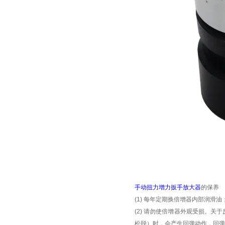
手动扭力增力扳手放大器
的保养
(1)
每年定期换倍增器内部润滑油
(2)
请勿使倍增器外观受损。关于
松脱）时，会产生回弹动作，回弹