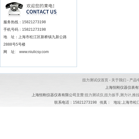
安装电动扳手厂家
服务热线：15821273198
手机号码：15821273198
地 址：上海市松江区新桥镇九新公路
2888号5号楼
网 址: www.niulicsy.com
扭力测试仪首页
-
关于我们
-
产品
上海恒刚仪器仪表有
上海恒刚仪器仪表有限公司主营:
扭力测试仪
,
扭力扳手
,
测力计
,
推
联系电话：15821273198 传真： 地址:上海市松江区