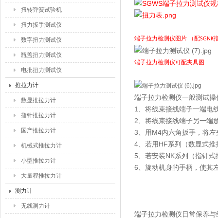
扭转弹簧试验机
扭力扳手测试仪
端子拉力检测仪
图片 （配SGN
数字扭力测试仪
瓶盖扭力测试仪
端子拉力检测仪
可配夹具图
电批扭力测试仪
推拉力计
端子拉力检测仪
一般测试操
数显推拉力计
1、将线束接线端子一端电
指针推拉力计
2、将线束接线端子另一端
国产推拉力计
3、用M4内六角扳手，将
4、若用HF系列（数显式
机械式推拉力计
5、若安装NK系列（指针
小型推拉力计
6、旋动机身的手柄，使其
大量程推拉力计
测力计
无线测力计
端子拉力检测仪
日常保养与