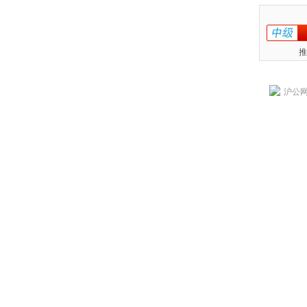
推
沪公网安