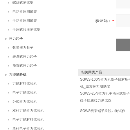
螺旋式测试架
电动拉压测试架
验证码：
手动拉压测试架
手压式拉压测试架
扭力起子
数显扭力起子
表盘式扭力起子
预置式扭力起子
相关同类产品：
万能试验机
SGWS-100N拉力机端子线材
万能材料试验机
机_线束拉力测试仪
电子万能试验机
SGWS-25N拉力机手动卧式端
端子线束拉力测试仪
卧式拉力试验机
双柱万能拉力试验机
SGWS线束端子拉脱力测试仪
电子万能材料试验机
单柱电子拉力试验机