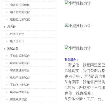
弹簧拉压试验机
端子拉力测试仪
纽扣拉力测试仪
压力计
数字压力计
电子压力计
测试台架
手动卧式测试台
售后服务：
电动卧式测试台
1.高诚信：我是阿里巴
螺旋立卧测试台
2.够真实：我们公图片
参考价格，详情请咨询
电动单柱测试台
3.有保障：我销售产品
手动侧摇测试台
4.售后：严格实行三包
电动双柱测试台
保修，维身维修！
5.实体经营：工厂、公
螺旋式测试架