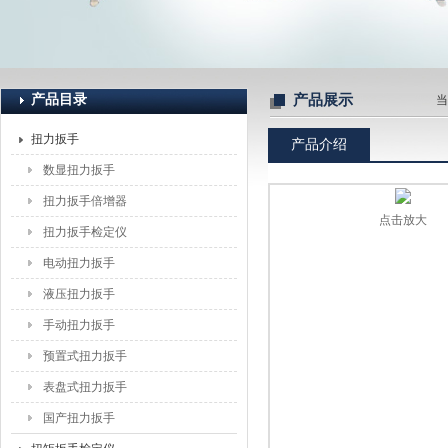
上海恒刚仪器仪表有限公司
产品目录
产品展示
当
扭力扳手
产品介绍
数显扭力扳手
扭力扳手倍增器
点击放大
扭力扳手检定仪
电动扭力扳手
液压扭力扳手
手动扭力扳手
预置式扭力扳手
表盘式扭力扳手
国产扭力扳手