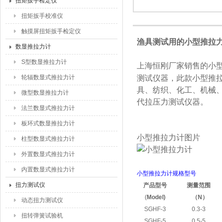
扭矩扳手检定仪
扭矩扳手校准仪
触摸屏扭矩扳手检定仪
渔具测试用的小型推拉力计50
数显推拉力计
S型数显推拉力计
上海恒刚厂家销售的小
轮辐数显式推拉力计
测试仪器，此款小型推
具、纺织、化工、机械、
微型数显推拉力计
代拉压力测试仪器。
法兰数显式推拉力计
板环式数显推拉力计
小型推拉力计图片
柱型数显式推拉力计
外置数显式推拉力计
内置数显式推拉力计
小型推拉力计规格型号
扭力测试仪
产品型号
测量范围
(
Model)
（
N
）
动态扭力测试仪
SGHF-3
0.3-3
扭转弹簧试验机
SGHF-5
0.5-5