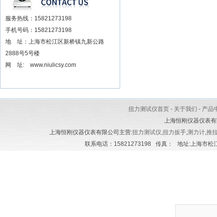
服务热线：15821273198
手机号码：15821273198
地 址：上海市松江区新桥镇九新公路
2888号5号楼
网 址: www.niulicsy.com
扭力测试仪首页
-
关于我们
-
产品
上海恒刚仪器仪表有
上海恒刚仪器仪表有限公司主营:
扭力测试仪
,
扭力扳手
,
测力计
,
推
联系电话：15821273198 传真： 地址:上海市松江区