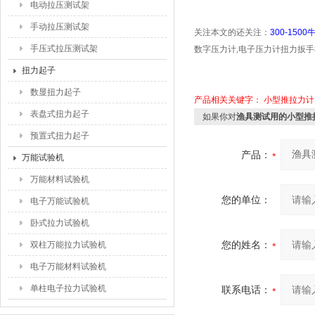
电动拉压测试架
手动拉压测试架
关注本文的还关注：
300-15
手压式拉压测试架
数字压力计
,
电子压力计
扭力扳手
扭力起子
数显扭力起子
产品相关关键字：
小型推拉力计
表盘式扭力起子
如果你对
渔具测试用的小型推拉力计
预置式扭力起子
产品：
万能试验机
万能材料试验机
您的单位：
电子万能试验机
卧式拉力试验机
您的姓名：
双柱万能拉力试验机
电子万能材料试验机
单柱电子拉力试验机
联系电话：