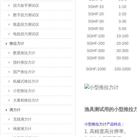
扭力扳手测试仪
SGHF-10
1-10
SGHF-20
2-20
数字扭力测试仪
SGHF-30
3-30
瓶盖扭力测试仪
SGHF-50
5-50
电批扭力测试仪
SGHF-100
10-100
推拉力计
SGHF-200
20-200
SGHF-300
30-300
数显推拉力计
SGHF-500
50-500
指针推拉力计
SGHF-1000
100-1000
国产推拉力计
机械式推拉力计
小型推拉力计
大量程推拉力计
渔具测试用的小型推拉力计50
测力计
无线测力计
小型推拉力计产品特点：
绳索测力计
1. 高精度高分辨率。