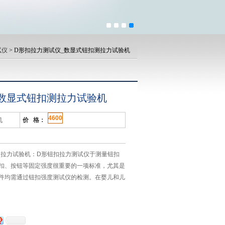
试仪
> D形扣拉力测试仪_数显式钮扣测拉力试验机
_数显式钮扣测拉力试验机
4600
机
价 格：
测拉力试验机：D形钮扣拉力测试仪于测量钮扣
扣、按钮等固定强度很重要的一项标准，尤其是
件均需通过钮扣强度测试仪的检测。在婴儿和儿
扣拉力测试仪可配置SGNK、SGHF推拉力计