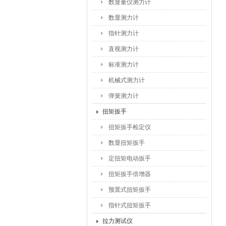
数显量仪测力计
数显测力计
指针测力计
直视测力计
标准测力计
机械式测力计
弹簧测力计
扭矩扳手
扭矩扳手检定仪
数显扭矩扳手
定扭矩电动扳手
扭矩扳手倍增器
预置式扭矩扳手
指针式扭矩扳手
拉力测试仪