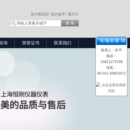
扭力测试仪/
扭力扳手/
测力计
咨询
荣誉证书
联系我们
联系人：肖平
电话：
15821273198
传真：
86-021-60853472