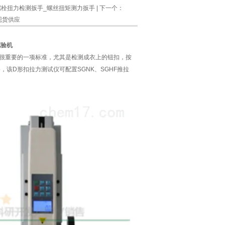
门螺栓扭力检测扳手_螺丝扭矩测力扳手
| 下一个：
现货供应
试验机
很重要的一项标准，尤其是检测
成衣上的钮扣，按
该D形扣拉力测试仪可配置SGNK、SGHF推拉