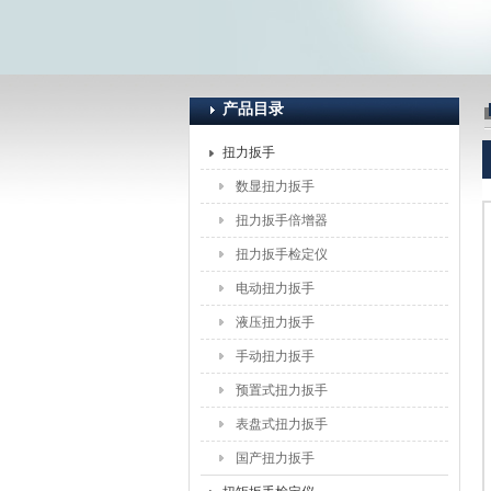
上海恒刚仪器仪表有限公司
产品目录
扭力扳手
数显扭力扳手
扭力扳手倍增器
扭力扳手检定仪
电动扭力扳手
液压扭力扳手
手动扭力扳手
预置式扭力扳手
表盘式扭力扳手
国产扭力扳手