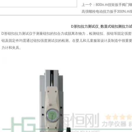
上一个：
800n.m扭矩扳手阀
高强螺栓电动扭力扳手300N.m
D形扣拉力测试仪_数显式钮扣测拉力
D形钮扣拉力测试仪于测量钮扣的扣合力或脱离衣物力，检测钮扣、按钮等固定强度
钮及固定件均需通过钮扣强度测试仪的检测。
在婴儿和儿童服装设计及制造中很重要，
力计和夹具。