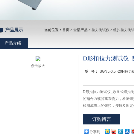
产品展示
当前位置：
首页
>
全部产品
>
拉力测试仪
>
纽扣拉力测
产品介绍
D形扣拉力测试仪
点击放大
型 号：
SGNL-0.5~20N拉力
D形扣拉力测试仪_数显式钮扣
的扣合力或脱离衣物力，检测钮
检测成衣上的钮扣，按钮及固定
童服装设计及制造中很重要，该钮
订购留言
和夹具。
分享到：