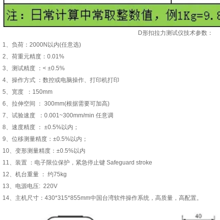
D形扣拉力测试仪技术参数：
1、负荷：2000N以内(任意选)
2、荷重元精度：0.01%
3、测试精度 ：< ±0.5%
4、操作方式 ：数控或电脑操作、打印机打印
5、宽度 ：150mm
6、拉伸空间 ： 300mm(根据需要可加高)
7、试验速度 ：0.001~300mm/min 任意调
8、速度精度 ： ±0.5%以内；
9、位移测量精度：±0.5%以内；
10、变形测量精度：±0.5%以内
11、装置 ：电子限位保护，紧急停止键 Safeguard stroke
12、机台重量 ： 约75kg
13、电源电压: 220V
14、主机尺寸：430*315*855mm中国台湾软件操作系统，高质量，高配置。