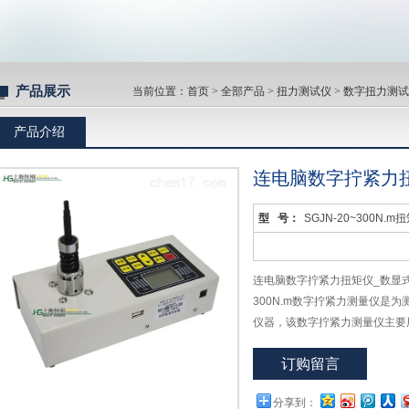
产品展示
当前位置：
首页
>
全部产品
>
扭力测试仪
>
数字扭力测试
产品介绍
连电脑数字拧紧力
型 号：
SGJN-20~300N.m
连电脑数字拧紧力扭矩仪_数显式
300N.m数字拧紧力测量仪是
仪器，该数字拧紧力测量仪主要
矩扳手的扭矩，产品涉及拧紧力
订购留言
量仪有带打印机与不带打印机之
分享到：