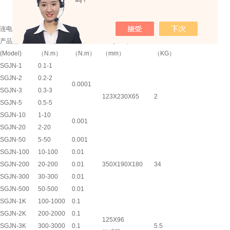
吗？
连电脑数字拧紧力扭矩仪
规格型号
产品型号
测量范围
分度值
外形尺寸
重量
(Model)
（N.m）
（N.m）
（mm）
（KG）
SGJN-1
0.1-1
SGJN-2
0.2-2
0.0001
SGJN-3
0.3-3
123X230X65
2
SGJN-5
0.5-5
SGJN-10
1-10
0.001
SGJN-20
2-20
SGJN-50
5-50
0.001
SGJN-100
10-100
0.01
SGJN-200
20-200
0.01
350X190X180
34
SGJN-300
30-300
0.01
SGJN-500
50-500
0.01
SGJN-1K
100-1000
0.1
SGJN-2K
200-2000
0.1
125X96
SGJN-3K
300-3000
0.1
5.5