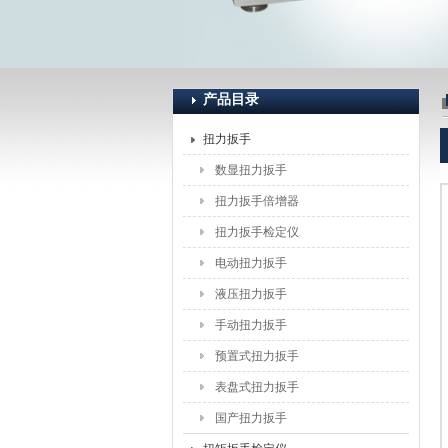
上海恒刚仪器仪表有限公司
产品目录
扭力扳手
数显扭力扳手
扭力扳手倍增器
扭力扳手检定仪
电动扭力扳手
液压扭力扳手
手动扭力扳手
预置式扭力扳手
表盘式扭力扳手
国产扭力扳手