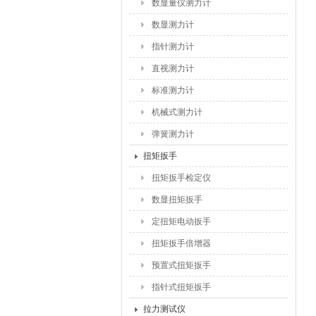
数显量仪测力计
数显测力计
指针测力计
直视测力计
标准测力计
机械式测力计
弹簧测力计
扭矩扳手
扭矩扳手检定仪
数显扭矩扳手
定扭矩电动扳手
扭矩扳手倍增器
预置式扭矩扳手
指针式扭矩扳手
拉力测试仪