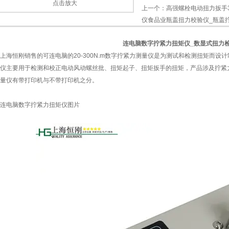
点击放大
上一个：
高强螺栓电动扭力扳手3
仪食品业瓶盖扭力校验仪_瓶盖
连电脑数字拧紧力扭矩仪_数显式扭力
上海恒刚销售的可连电脑的20-300N.m数字拧紧力测量仪是为测试和检测扭矩而
仪主要用于检测和校正电动风动螺丝批、扭矩起子、扭矩扳手的扭矩，产品涉及拧紧
量仪有带打印机与不带打印机之分。
连电脑数字拧紧力扭矩仪图片