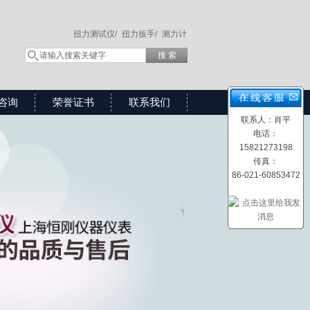
扭力测试仪/
扭力扳手/
测力计
咨询
荣誉证书
联系我们
联系人：肖平
电话：
15821273198
传真：
86-021-60853472