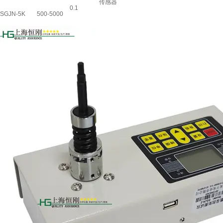
传感器
0.1
SGJN-5K
500-5000