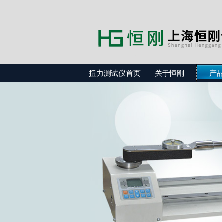
扭力测试仪首页
关于恒刚
产