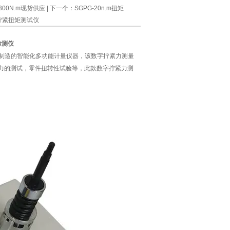
00N.m现货供应
| 下一个：
SGPG-20n.m扭矩
拧紧扭矩测试仪
检测仪
设计制造的智能化多功能计量仪器，该数字拧紧力测量
力的测试，零件扭转性试验等，此款数字拧紧力测