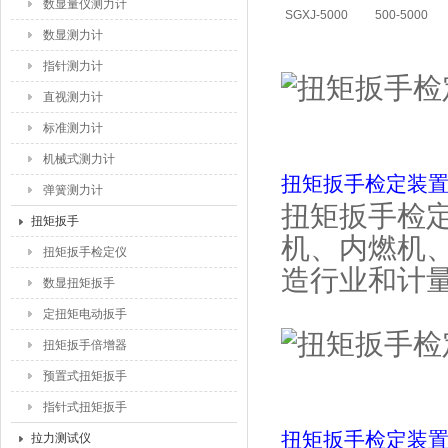
数显量仪测力计
SGXJ-5000
500-5000
数显测力计
指针测力计
直视测力计
标准测力计
机械式测力计
扭矩扳手检定装
弹簧测力计
扭矩扳手检
扭矩扳手
机、内燃机
扭矩扳手检定仪
造行业和计
数显扭矩扳手
定扭矩电动扳手
扭矩扳手倍增器
预置式扭矩扳手
指针式扭矩扳手
扭矩扳手检定装
拉力测试仪