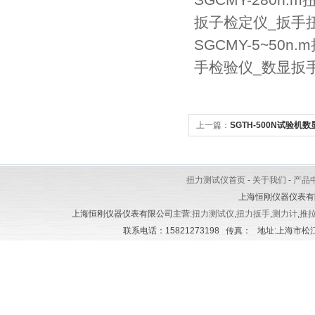
SGCMY-280n
扳子检定仪_扳手
SGCMY-5~50
手检验仪_数显扳
上一篇：
SGTH-500N试验机
20N_拉压弹簧测试机
扭力测试仪首页
-
关于我们
-
产品
上海恒刚仪器仪表有
上海恒刚仪器仪表有限公司主营:
扭力测试仪
,
扭力扳手
,
测力计
,
推
联系电话：15821273198 传真： 地址:上海市松江区