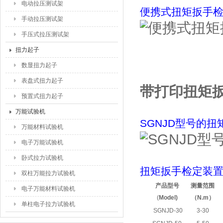
电动拉压测试架
便携式扭矩扳手
手动拉压测试架
手压式拉压测试架
扭力起子
数显扭力起子
表盘式扭力起子
带打印扭矩扳
预置式扭力起子
万能试验机
SGNJD型号的
万能材料试验机
电子万能试验机
卧式拉力试验机
扭矩扳手检定装
双柱万能拉力试验机
产品型号
测量范围
电子万能材料试验机
(
Model)
（N.m
）
单柱电子拉力试验机
SGNJD-30
3-30