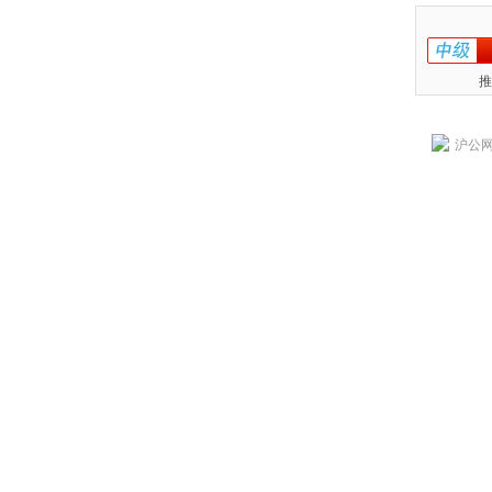
推
沪公网安