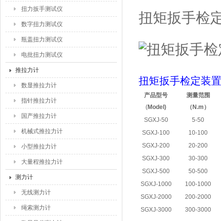
扭力扳手测试仪
扭矩扳手检
数字扭力测试仪
瓶盖扭力测试仪
电批扭力测试仪
推拉力计
扭矩扳手检定装
数显推拉力计
产品型号
测量范围
指针推拉力计
(
Model)
（N.m
）
国产推拉力计
SGXJ-50
5-50
机械式推拉力计
SGXJ-100
10-100
SGXJ-200
20-200
小型推拉力计
SGXJ-300
30-300
大量程推拉力计
SGXJ-500
50-500
测力计
SGXJ-1000
100-1000
无线测力计
SGXJ-2000
200-2000
绳索测力计
SGXJ-3000
300-3000