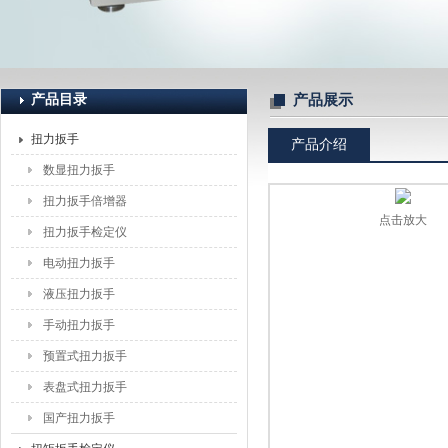
上海恒刚仪器仪表有限公司
产品目录
产品展示
扭力扳手
产品介绍
数显扭力扳手
扭力扳手倍增器
点击放大
扭力扳手检定仪
电动扭力扳手
液压扭力扳手
手动扭力扳手
预置式扭力扳手
表盘式扭力扳手
国产扭力扳手