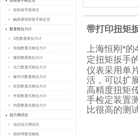
扭矩扳手检定仪
扭矩扳手校准仪
触摸屏扭矩扳手检定仪
带打印扭矩扳
数显推拉力计
S型数显推拉力计
上海恒刚*的
轮辐数显式推拉力计
定扭矩扳手
微型数显推拉力计
法兰数显式推拉力计
仪表采用单
板环式数显推拉力计
活，可以扩
柱型数显式推拉力计
高精度扭矩
外置数显式推拉力计
手检定装置
内置数显式推拉力计
比很高的测
扭力测试仪
动态扭力测试仪
扭转弹簧试验机