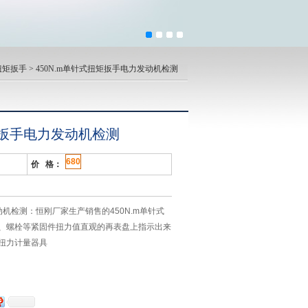
扭矩扳手
> 450N.m单针式扭矩扳手电力发动机检测
扭矩扳手电力发动机检测
680
价 格：
动机检测：恒刚厂家生产销售的450N.m单针式
、螺栓等紧固件扭力值直观的再表盘上指示出来
扭力计量器具