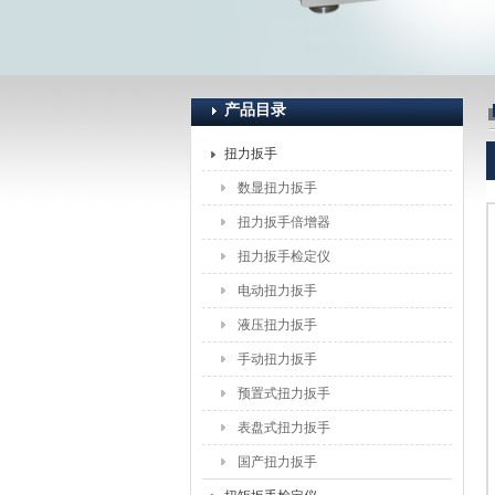
上海恒刚仪器仪表有限公司
产品目录
扭力扳手
数显扭力扳手
扭力扳手倍增器
扭力扳手检定仪
电动扭力扳手
液压扭力扳手
手动扭力扳手
预置式扭力扳手
表盘式扭力扳手
国产扭力扳手