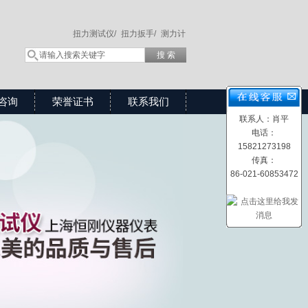
扭力测试仪/
扭力扳手/
测力计
咨询
荣誉证书
联系我们
联系人：肖平
电话：
15821273198
传真：
86-021-60853472