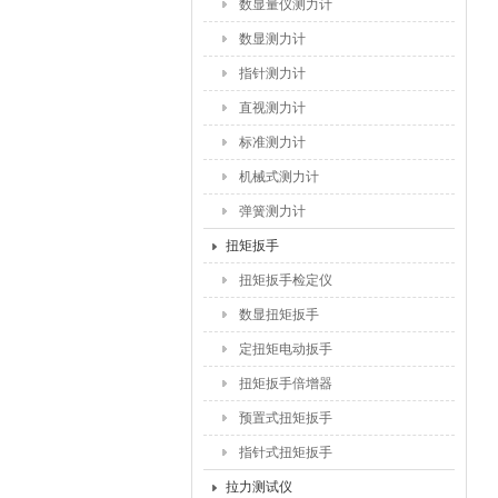
数显量仪测力计
数显测力计
指针测力计
直视测力计
标准测力计
机械式测力计
弹簧测力计
扭矩扳手
扭矩扳手检定仪
数显扭矩扳手
定扭矩电动扳手
扭矩扳手倍增器
预置式扭矩扳手
指针式扭矩扳手
拉力测试仪