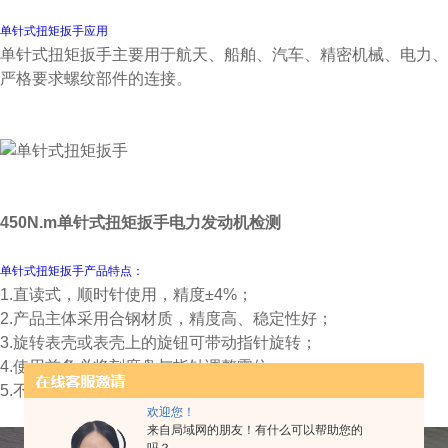
单针式扭矩扳手应用
单针式扭矩扳手主要用于航天、船舶、汽车、精密机械、电力、
严格要求螺纹部件的连接。
450N.m单针式扭矩扳手电力发动机检测
单针式扭矩扳手产品特点：
1.直读式，顺时针使用，精度±4%；
2.产品主体采用合钢材质，精度高、稳定性好；
3.旋转表壳或表壳上的旋钮可带动指针旋转；
4.使用前务必将刻度盘与指针调整零位；
5.不得超过产品扭力zui大量程；
欢迎您！
来自局域网的朋友！有什么可以帮助您的