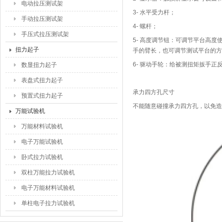
电动拉压测试架
3-
水平受力杆；
手动拉压测试架
4-
螺杆；
手压式拉压测试架
5-
高度调节钮：可调节平台高度
扭力起子
手的臂长，也可调节测试平台的方
6-
驱动手轮：给被测扭矩扳手正
数显扭力起子
表盘式扭力起子
承力四方孔尺寸
预置式扭力起子
不能随意碰撞承力四方孔，以免造
万能试验机
万能材料试验机
电子万能试验机
卧式拉力试验机
双柱万能拉力试验机
电子万能材料试验机
单柱电子拉力试验机