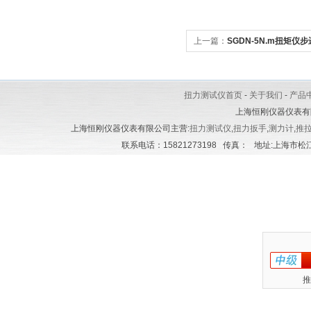
上一篇：
SGDN-5N.m扭矩
5N.m动态扭矩测试仪
扭力测试仪首页
-
关于我们
-
产品
上海恒刚仪器仪表有
上海恒刚仪器仪表有限公司主营:
扭力测试仪
,
扭力扳手
,
测力计
,
推
联系电话：15821273198 传真： 地址:上海市松江区
推