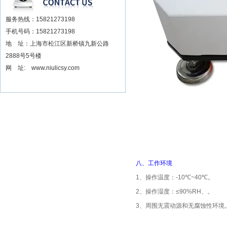
服务热线：15821273198
手机号码：15821273198
地 址：上海市松江区新桥镇九新公路
2888号5号楼
网 址: www.niulicsy.com
八、
工作环境
1
、操作温度：
-10℃~40℃
。
2
、操作湿度：
≤90%RH
、。
3
、周围无震动源和无腐蚀性环境