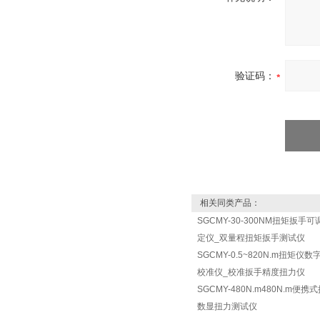
验证码：
相关同类产品：
SGCMY-30-300NM扭矩扳手
定仪_双量程扭矩扳手测试仪
SGCMY-0.5~820N.m扭矩仪
校准仪_校准扳手精度扭力仪
SGCMY-480N.m480N.m便
数显扭力测试仪