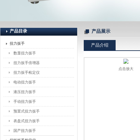
上海恒刚仪器仪表有限公司
产品目录
产品展示
扭力扳手
产品介绍
数显扭力扳手
扭力扳手倍增器
点击放大
扭力扳手检定仪
电动扭力扳手
液压扭力扳手
手动扭力扳手
预置式扭力扳手
表盘式扭力扳手
国产扭力扳手