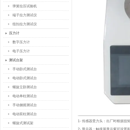
弹簧拉压试验机
端子拉力测试仪
纽扣拉力测试仪
压力计
数字压力计
电子压力计
测试台架
手动卧式测试台
电动卧式测试台
螺旋立卧测试台
电动单柱测试台
手动侧摇测试台
电动双柱测试台
1-
传感器受力头：出厂时根据扭
螺旋式测试架
2-
显示器：触摸屏显示窗可设置