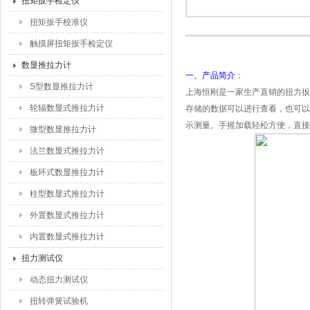
扭矩扳手检定仪
扭矩扳手校准仪
触摸屏扭矩扳手检定仪
数显推拉力计
一、产品简介
：
S型数显推拉力计
上海恒刚是一家生产直销的扭力扳
轮辐数显式推拉力计
存储的数据可以进行查看，也可以
示测量。手摇加载轻松方便，直接
微型数显推拉力计
法兰数显式推拉力计
板环式数显推拉力计
柱型数显式推拉力计
外置数显式推拉力计
内置数显式推拉力计
扭力测试仪
动态扭力测试仪
扭转弹簧试验机