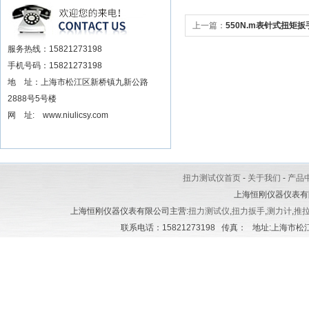
安装电动扳手厂家
上一篇：
550N.m表针式扭矩
服务热线：15821273198
手机号码：15821273198
地 址：上海市松江区新桥镇九新公路
2888号5号楼
网 址: www.niulicsy.com
扭力测试仪首页
-
关于我们
-
产品
上海恒刚仪器仪表有
上海恒刚仪器仪表有限公司主营:
扭力测试仪
,
扭力扳手
,
测力计
,
推
联系电话：15821273198 传真： 地址:上海市松江区