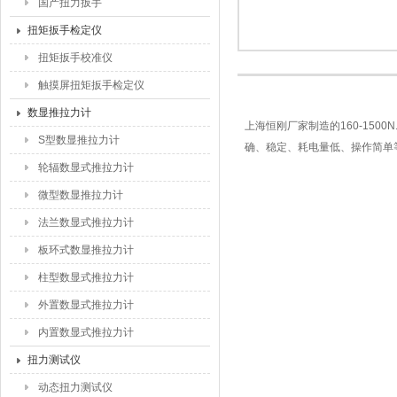
国产扭力扳手
扭矩扳手检定仪
扭矩扳手校准仪
触摸屏扭矩扳手检定仪
数显推拉力计
上海恒刚厂家制造的160-15
S型数显推拉力计
确、稳定、耗电量低、操作简单
轮辐数显式推拉力计
微型数显推拉力计
法兰数显式推拉力计
板环式数显推拉力计
柱型数显式推拉力计
外置数显式推拉力计
内置数显式推拉力计
扭力测试仪
动态扭力测试仪