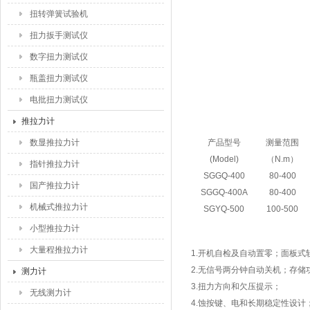
扭转弹簧试验机
扭力扳手测试仪
数字扭力测试仪
瓶盖扭力测试仪
电批扭力测试仪
推拉力计
数显推拉力计
产品型号
测量范围
(Model)
（N.m）
指针推拉力计
SGGQ-400
80-400
国产推拉力计
SGGQ-400A
80-400
机械式推拉力计
SGYQ-500
100-500
小型推拉力计
大量程推拉力计
1.开机自检及自动置零；面板式
2.无信号两分钟自动关机；存储
测力计
3.扭力方向和欠压提示；
无线测力计
4.蚀按键、电和长期稳定性设计