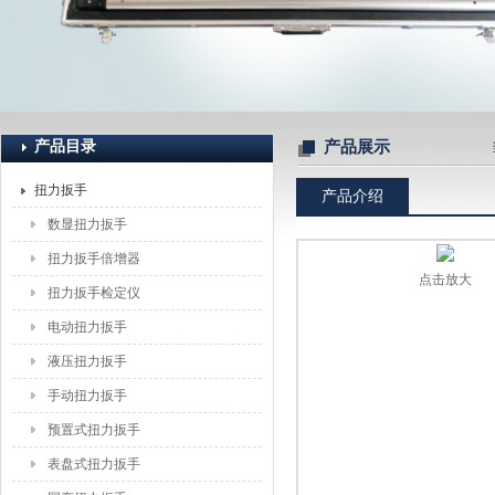
上海恒刚仪器仪表有限公司
产品目录
产品展示
扭力扳手
产品介绍
数显扭力扳手
扭力扳手倍增器
点击放大
扭力扳手检定仪
电动扭力扳手
液压扭力扳手
手动扭力扳手
预置式扭力扳手
表盘式扭力扳手