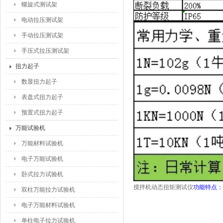
螺旋式测试架
电动拉压测试架
手动拉压测试架
手压式拉压测试架
扭力起子
数显扭力起子
表盘式扭力起子
预置式扭力起子
万能试验机
万能材料试验机
电子万能试验机
卧式拉力试验机
搅拌机动态扭矩测试仪
功能特点：
双柱万能拉力试验机
电子万能材料试验机
单柱电子拉力试验机