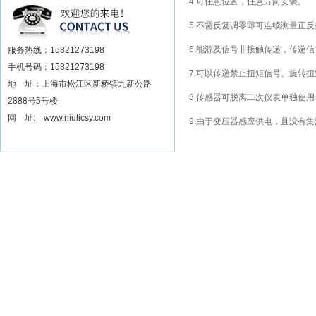
4.可任意位置，任意方向安装。
安装电动扳手厂家
5.不需反复调零即可连续测量正
6.能源及信号非接触传递，传递
服务热线：15821273198
手机号码：15821273198
7.可以传递禁止扭矩信号、旋转
地 址：上海市松江区新桥镇九新公路
8.传感器可脱离二次仪表单独使
2888号5号楼
网 址: www.niulicsy.com
9.由于变压器感应供电，且没有