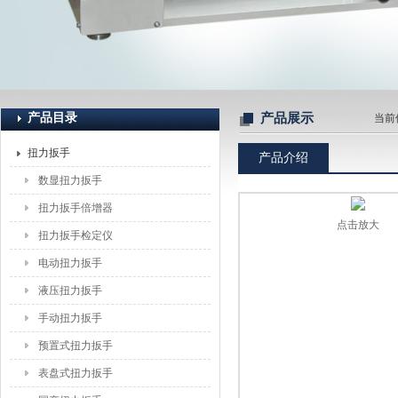
上海恒刚仪器仪表有限公司
产品目录
产品展示
当前
扭力扳手
产品介绍
数显扭力扳手
扭力扳手倍增器
点击放大
扭力扳手检定仪
电动扭力扳手
液压扭力扳手
手动扭力扳手
预置式扭力扳手
表盘式扭力扳手