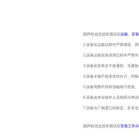
搅拌机动态扭矩测试仪
运输、安装
1.设备在运输过程中严禁淋雨、
2.设备运输安装使用过程中严禁
3.设备应安装在干燥通风、无腐
4.设备主轴不能承受径向力，同
5.设备周围不得有强磁场干扰源。
6.设备由专业操作人员按照分类
7.设备出厂精度已经标定，非专
搅拌机动态扭矩测试仪
安装工作示