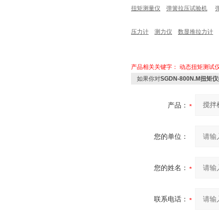
扭矩测量仪
弹簧拉压试验机
压力计
测力仪
数显推拉力计
产品相关关键字：
动态扭矩测试
如果你对
SGDN-800N.M
产品：
您的单位：
您的姓名：
联系电话：