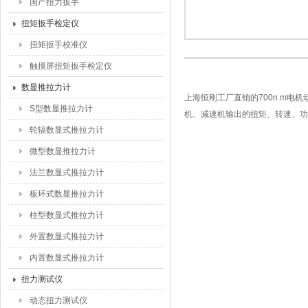
国产扭力扳手
扭矩扳手检定仪
扭矩扳手校准仪
触摸屏扭矩扳手检定仪
数显推拉力计
上海恒刚工厂直销的700n.m
S型数显推拉力计
机、减速机输出的扭矩、转速、功
轮辐数显式推拉力计
微型数显推拉力计
法兰数显式推拉力计
板环式数显推拉力计
柱型数显式推拉力计
外置数显式推拉力计
内置数显式推拉力计
扭力测试仪
动态扭力测试仪