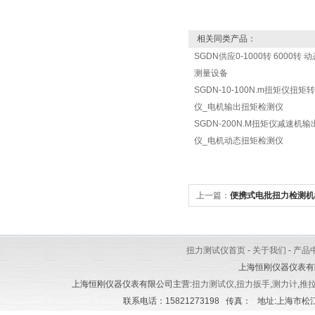
相关同类产品：
SGDN供应0-1000转 6000转
测量设备
SGDN-10-100N.m扭矩仪扭
仪_电机输出扭矩检测仪
SGDN-200N.M扭矩仪减速机
仪_电机动态扭矩检测仪
上一篇：
便携式电批扭力检测机8
扭力测试仪首页
-
关于我们
-
产品
上海恒刚仪器仪表有
上海恒刚仪器仪表有限公司主营:
扭力测试仪
,
扭力扳手
,
测力计
,
推
联系电话：15821273198 传真： 地址:上海市松江区