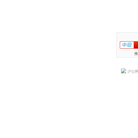
推
沪公网安