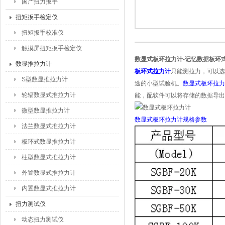
国产扭力扳手
扭矩扳手检定仪
扭矩扳手校准仪
触摸屏扭矩扳手检定仪
数显式板环拉力计-记忆数据板环
数显推拉力计
板环式拉力计
只能测拉力，
可以选
S型数显推拉力计
途的小型试验机。
数显式板环拉力
轮辐数显式推拉力计
能，配软件可以将存储的数据导出
微型数显推拉力计
数显式板环拉力计
规格参数
法兰数显式推拉力计
板环式数显推拉力计
柱型数显式推拉力计
外置数显式推拉力计
内置数显式推拉力计
扭力测试仪
动态扭力测试仪