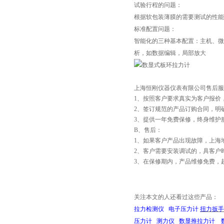
试验行程的问题：
根据软包装薄膜的需要测试的性
标准配置问题：
智能化的三种基本配置：主机、微
析，如数据编辑，局部放大
上海恒刚仪器仪表有限公司售后服
1、按照客户要求真实为客户报价
2、签订规范的产品订购合同，明
3、提供一年免费保修，终身维护
B、售后：
1、如果客户产品出现故障，上海
2、客户需要安装调试的，具客户
3、在保修期内，产品维修免费，
关注本文的人还看过这些产品：
拉力检测仪
电子压力计
扭力扳
压力计
测力仪
数显推拉力计