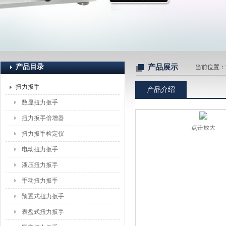
上海恒刚仪器仪表有限公司
产品目录
产品展示
当前位置：
扭力扳手
产品介绍
数显扭力扳手
扭力扳手倍增器
点击放大
扭力扳手检定仪
电动扭力扳手
液压扭力扳手
手动扭力扳手
预置式扭力扳手
表盘式扭力扳手