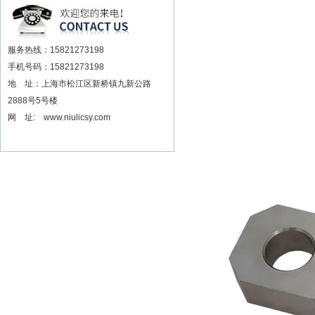
安装电动扳手厂家
服务热线：15821273198
手机号码：15821273198
地 址：上海市松江区新桥镇九新公路
2888号5号楼
网 址: www.niulicsy.com