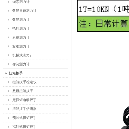
绳索测力计
数显量仪测力计
数显测力计
指针测力计
直视测力计
标准测力计
机械式测力计
弹簧测力计
扭矩扳手
扭矩扳手检定仪
数显扭矩扳手
定扭矩电动扳手
扭矩扳手倍增器
预置式扭矩扳手
指针式扭矩扳手