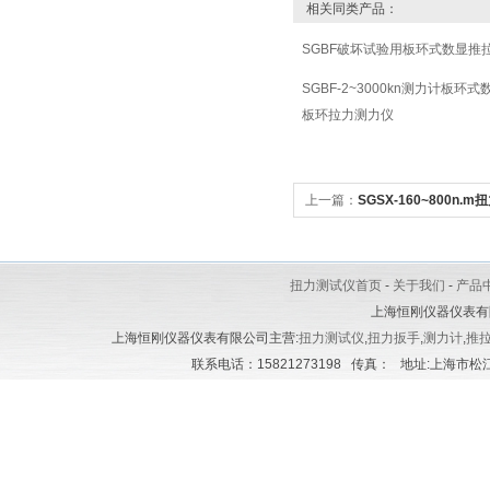
相关同类产品：
SGBF破坏试验用板环式数显推拉
SGBF-2~3000kn测力计板环
板环拉力测力仪
上一篇：
SGSX-160~800n
扳手-扣件紧固扭矩测力扳手
扭力测试仪首页
-
关于我们
-
产品
上海恒刚仪器仪表有
上海恒刚仪器仪表有限公司主营:
扭力测试仪
,
扭力扳手
,
测力计
,
推
联系电话：15821273198 传真： 地址:上海市松江区