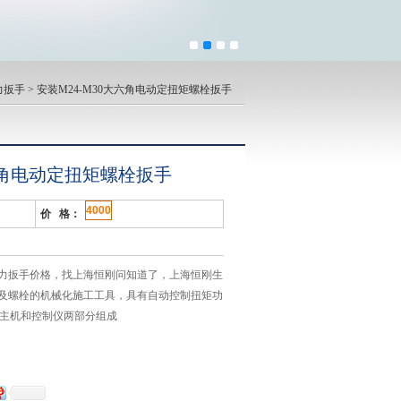
力扳手
> 安装M24-M30大六角电动定扭矩螺栓扳手
大六角电动定扭矩螺栓扳手
4000
价 格：
力扳手价格，找上海恒刚问知道了，上海恒刚生
及螺栓的机械化施工工具，具有自动控制扭矩功
由主机和控制仪两部分组成