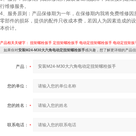
行维修服务。
4、服务原则：产品保修期为一年，在保修期内我将免费维修因
零部件的损坏，提供的配件只收成本费，若因人为因素造成的设
本价计。
产品相关关键字：
扭矩螺栓扳手
定扭矩螺栓扳手
电动定扭矩螺栓扳手
电动定扭矩扳
如果你对
安装M24-M30大六角电动定扭矩螺栓扳手
感兴趣，想了解更详细的产品信
产品：
您的单位：
您的姓名：
联系电话：