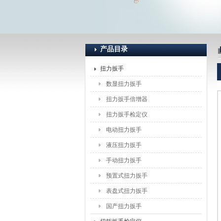
上海恒刚仪器仪表有限公司
产品目录
扭力扳手
数显扭力扳手
扭力扳手倍增器
扭力扳手检定仪
电动扭力扳手
液压扭力扳手
手动扭力扳手
预置式扭力扳手
表盘式扭力扳手
国产扭力扳手