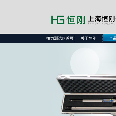
扭力测试仪首页
关于恒刚
产