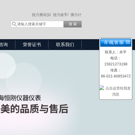
扭力测试仪/
扭力扳手/
测力计
咨询
荣誉证书
联系我们
联系人：肖平
电话：
15821273198
传真：
86-021-60853472