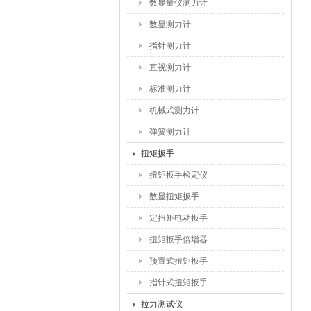
数显量仪测力计
数显测力计
指针测力计
直视测力计
标准测力计
机械式测力计
弹簧测力计
扭矩扳手
扭矩扳手检定仪
数显扭矩扳手
定扭矩电动扳手
扭矩扳手倍增器
预置式扭矩扳手
指针式扭矩扳手
拉力测试仪