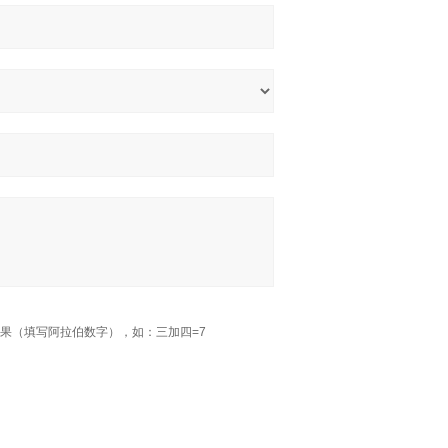
果（填写阿拉伯数字），如：三加四=7