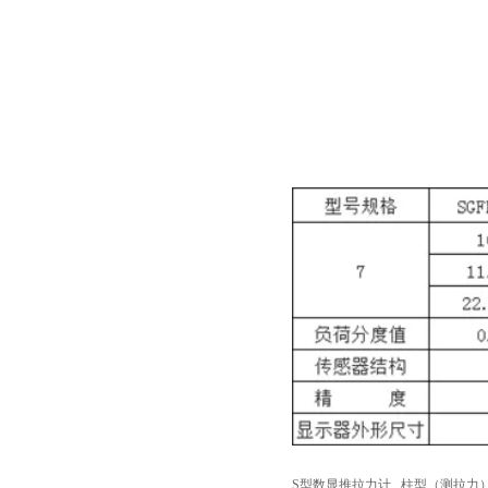
S型数显推拉力计
柱型
（测拉力