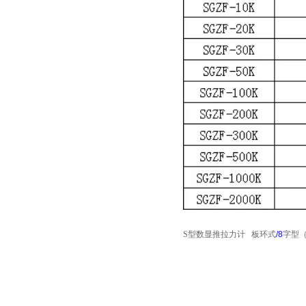
S型数显推拉力计
板环式
/8
字型