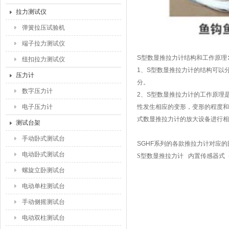
拉力测试仪
弹簧拉压试验机
端子拉力测试仪
S型数显推拉力计结构和工作原理∶
纽扣拉力测试仪
1、S型数显推拉力计的结构可以
压力计
分。
数字压力计
2、S型数显推拉力计的工作原理
电子压力计
性发生相应的变形，变形的程度和
式数显推拉力计的放大设备进行相
测试台架
手动卧式测试台
SGHF系列的各款推拉力计对应
电动卧式测试台
S型数显推拉力计
内置传感器式
螺旋立卧测试台
电动单柱测试台
手动侧摇测试台
电动双柱测试台