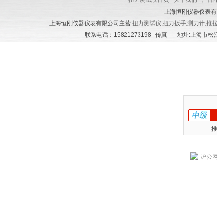
扭力测试仪首页
-
关于我们
-
产品
上海恒刚仪器仪表有
上海恒刚仪器仪表有限公司主营:
扭力测试仪
,
扭力扳手
,
测力计
,
推
联系电话：15821273198 传真： 地址:上海市松江区
推
沪公网安