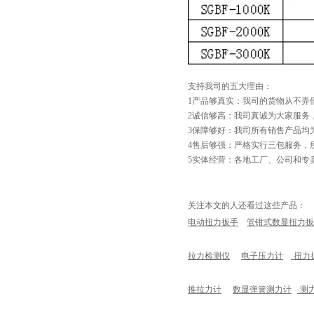
支持我司的五大理由：
1产品够真实：我司的货物从不弄
2诚信够高：我司真诚为大家服务
3保障够好：我司所有销售产品均
4售后够强：严格实行三包服务，
5实体经营：各地工厂、公司和专
关注本文的人还看过这些产品：
电动扭力扳手
管钳式数显扭力扳
拉力检测仪
电子压力计
扭力
推拉力计
数显弹簧测力计
测