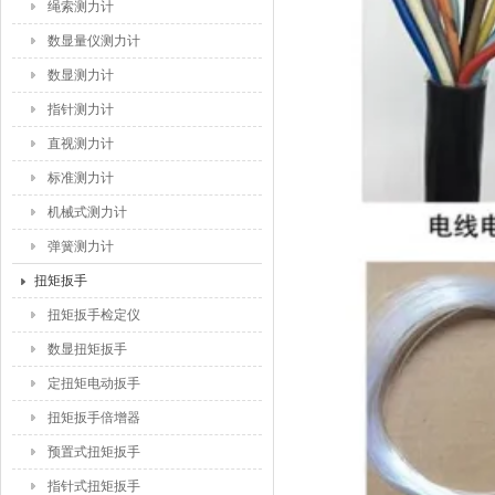
绳索测力计
数显量仪测力计
数显测力计
指针测力计
直视测力计
标准测力计
机械式测力计
弹簧测力计
扭矩扳手
扭矩扳手检定仪
数显扭矩扳手
定扭矩电动扳手
扭矩扳手倍增器
预置式扭矩扳手
指针式扭矩扳手