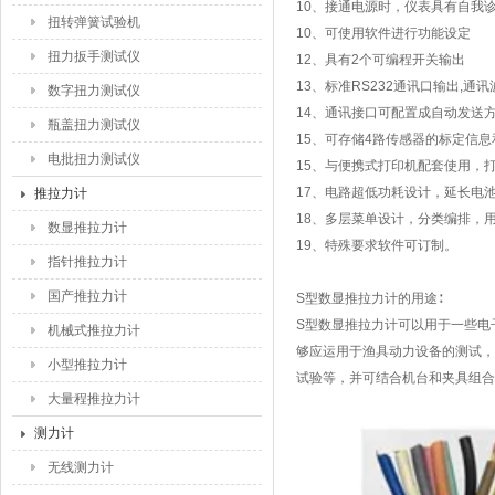
10、接通电源时，仪表具有自我
扭转弹簧试验机
10、可使用软件进行功能设定
扭力扳手测试仪
12、具有2个可编程开关输出
13、标准RS232通讯口输出,通
数字扭力测试仪
14、通讯接口可配置成自动发送
瓶盖扭力测试仪
15、可存储4路传感器的标定信
电批扭力测试仪
15、与便携式打印机配套使用，
17、电路超低功耗设计，延长电
推拉力计
18、多层菜单设计，分类编排，
数显推拉力计
19、特殊要求软件可订制。
指针推拉力计
国产推拉力计
S型数显推拉力计的用途∶
S型数显推拉力计可以用于一些电
机械式推拉力计
够应运用于渔具动力设备的测试，
小型推拉力计
试验等，并可结合机台和夹具组合
大量程推拉力计
测力计
无线测力计