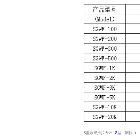
S型数显推拉力计
S
型（测拉力，