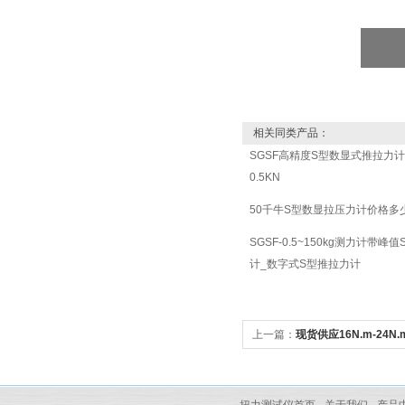
相关同类产品：
SGSF高精度S型数显式推拉力计 0
0.5KN
50千牛S型数显拉压力计价格多
SGSF-0.5~150kg测力计带峰
计_数字式S型推拉力计
上一篇：
现货供应16N.m-24
手