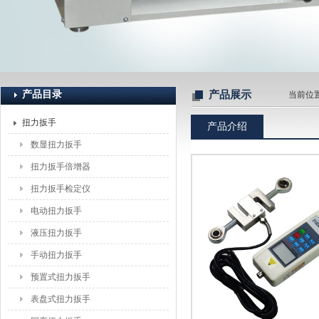
上海恒刚仪器仪表有限公司
产品目录
产品展示
当前位
扭力扳手
产品介绍
数显扭力扳手
扭力扳手倍增器
扭力扳手检定仪
电动扭力扳手
液压扭力扳手
手动扭力扳手
预置式扭力扳手
表盘式扭力扳手