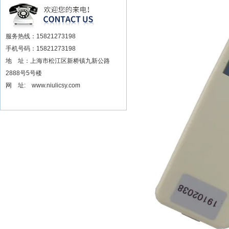
安装电动扳手厂家
服务热线：15821273198
手机号码：15821273198
地 址：上海市松江区新桥镇九新公路
2888号5号楼
网 址: www.niulicsy.com