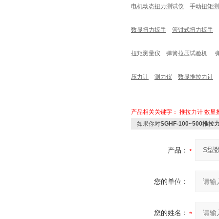
电机动态扭力测试仪
手动扭矩测
数显扭力扳手
管钳式扭力扳手
扭矩测量仪
弹簧拉压试验机
压力计
测力仪
数显推拉力计
产品相关关键字：
推拉力计
数显
如果你对
SGHF-100~500
产品：
您的单位：
您的姓名：