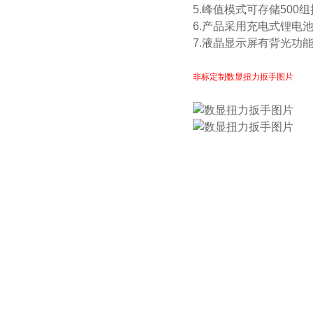
5.峰值模式可存储50
6.产品采用充电式锂电
7.液晶显示屏有背光功
非标定制数显扭力扳手图片