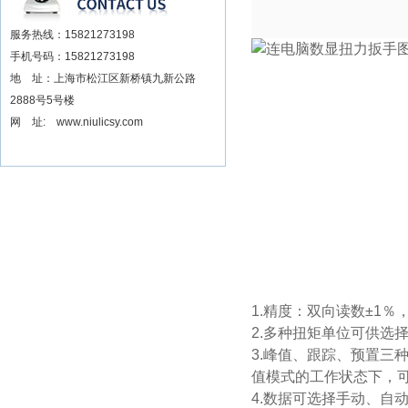
服务热线：15821273198
手机号码：15821273198
地 址：上海市松江区新桥镇九新公路
2888号5号楼
网 址: www.niulicsy.com
1.精度：双向读数±1
2.多种扭矩单位可供选择N.m
3.峰值、跟踪、预置三
值模式的工作状态下，
4.数据可选择手动、自