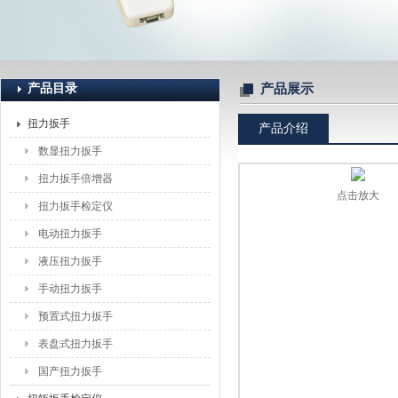
上海恒刚仪器仪表有限公司
产品目录
产品展示
扭力扳手
产品介绍
数显扭力扳手
扭力扳手倍增器
点击放大
扭力扳手检定仪
电动扭力扳手
液压扭力扳手
手动扭力扳手
预置式扭力扳手
表盘式扭力扳手
国产扭力扳手