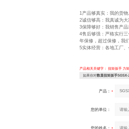
1产品够真实：我的货
2诚信够高：我真诚为
3保障够好：我销售产
4售后够强：严格实行
年保修，超过保修，我
5实体经营：各地工厂
产品相关关键字：
扭矩扳手
力
如果你对
数显扭矩扳手SGSX
产品：
您的单位：
您的姓名：