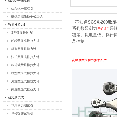
扭矩扳手检定仪
扭矩扳手校准仪
触摸屏扭矩扳手检定仪
不知道
SGSX-200
数显推拉力计
系列数显测力
是
扭矩扳手
S型数显推拉力计
稳定、耗电量低、操作
轮辐数显式推拉力计
及控制。
微型数显推拉力计
法兰数显式推拉力计
高精度数显扭力扳手图片
板环式数显推拉力计
柱型数显式推拉力计
外置数显式推拉力计
内置数显式推拉力计
扭力测试仪
动态扭力测试仪
扭转弹簧试验机