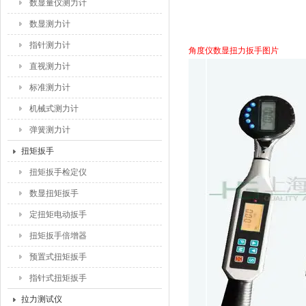
数显量仪测力计
数显测力计
指针测力计
角度仪数显扭力扳手图片
直视测力计
标准测力计
机械式测力计
弹簧测力计
扭矩扳手
扭矩扳手检定仪
数显扭矩扳手
定扭矩电动扳手
扭矩扳手倍增器
预置式扭矩扳手
指针式扭矩扳手
拉力测试仪