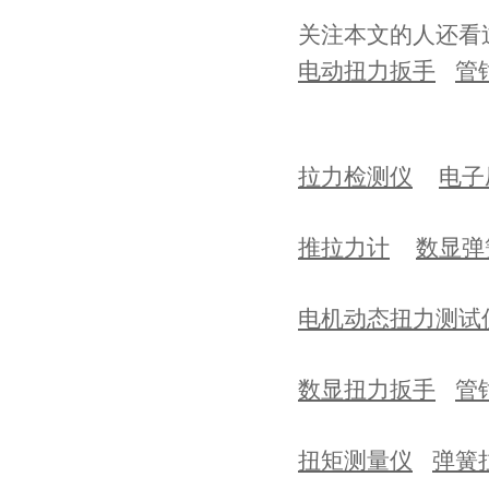
关注本文的人还看
电动扭力扳手
管
拉力检测仪
电子
推拉力计
数显弹
电机动态扭力测试
数显扭力扳手
管
扭矩测量仪
弹簧