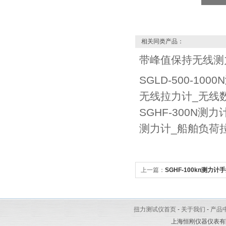
相关同类产品：
带峰值保持无线测
SGLD-500-10
无线拉力计_无线
SGHF-300N测力
测力计_船舶负荷
上一篇：
SGHF-100kn测力
传输随泵拉压力计
扭力测试仪首页
-
关于我们
-
产品
上海恒刚仪器仪表有