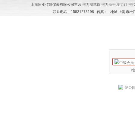
上海恒刚仪器仪表有限公司主营:
扭力测试仪
,
扭力扳手
,
测力计
,
推
联系电话：15821273198 传真： 地址:上海市松江区
推
沪公网安