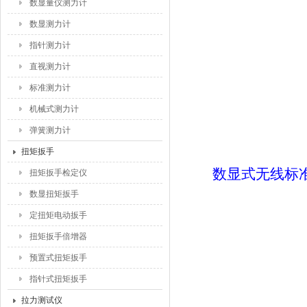
数显量仪测力计
数显测力计
指针测力计
直视测力计
标准测力计
机械式测力计
弹簧测力计
扭矩扳手
数显式无线标
扭矩扳手检定仪
数显扭矩扳手
定扭矩电动扳手
扭矩扳手倍增器
预置式扭矩扳手
指针式扭矩扳手
拉力测试仪