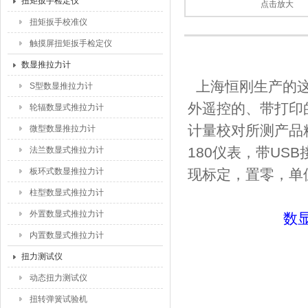
扭矩扳手检定仪
点击放大
扭矩扳手校准仪
触摸屏扭矩扳手检定仪
数显推拉力计
上海恒刚生产的这
S型数显推拉力计
外遥控的、带打印
轮辐数显式推拉力计
计量校对所测产品
微型数显推拉力计
180仪表，带US
法兰数显式推拉力计
板环式数显推拉力计
现标定，置零，单
柱型数显式推拉力计
外置数显式推拉力计
数
内置数显式推拉力计
扭力测试仪
动态扭力测试仪
扭转弹簧试验机