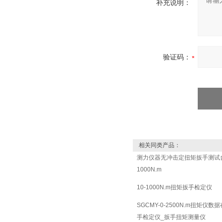
补充说明：
验证码：
相关同类产品：
测力仪器无冲击定扭矩扳手测试台
1000N.m
10-1000N.m扭矩扳手检定仪
SGCMY-0-2500N.m扭矩仪
手检定仪_扳手扭矩测量仪