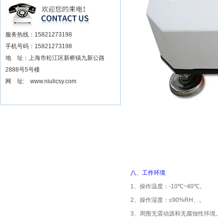
安装电动扳手厂家
服务热线：15821273198
手机号码：15821273198
地 址：上海市松江区新桥镇九新公路
2888号5号楼
网 址: www.niulicsy.com
八、
工作环境
1
、操作温度：
-10℃~40℃
。
2
、操作湿度：
≤90%RH
、。
3
、周围无震动源和无腐蚀性环境