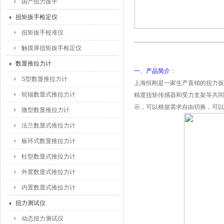
国产扭力扳手
扭矩扳手检定仪
扭矩扳手校准仪
触摸屏扭矩扳手检定仪
数显推拉力计
一、产品简介
：
S型数显推拉力计
上海恒刚是一家生产直销的扭力扳
轮辐数显式推拉力计
精度扭矩传感器和受力支架等共同
示，可以根据需求自由切换，可以
微型数显推拉力计
法兰数显式推拉力计
板环式数显推拉力计
柱型数显式推拉力计
外置数显式推拉力计
内置数显式推拉力计
扭力测试仪
动态扭力测试仪