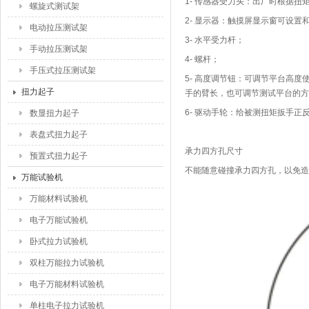
1-
传感器受力头：出厂时根据扭
螺旋式测试架
2-
显示器：触摸屏显示窗可设置
电动拉压测试架
3-
水平受力杆；
手动拉压测试架
4-
螺杆；
手压式拉压测试架
5-
高度调节钮：可调节平台高度
扭力起子
手的臂长，也可调节测试平台的方
6-
驱动手轮：给被测扭矩扳手正
数显扭力起子
表盘式扭力起子
承力四方孔尺寸
预置式扭力起子
不能随意碰撞承力四方孔，以免造
万能试验机
万能材料试验机
电子万能试验机
卧式拉力试验机
双柱万能拉力试验机
电子万能材料试验机
单柱电子拉力试验机