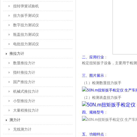
扭转弹簧试验机
扭力扳手测试仪
数字扭力测试仪
瓶盖扭力测试仪
电批扭力测试仪
推拉力计
二、应用行业
：
数显推拉力计
检定扭矩扳子设备，主要用于检测
指针推拉力计
三、图片展示
：
国产推拉力计
（1.）检测数显扭力扳手
机械式推拉力计
（2.）检测表盘扭力扳手
小型推拉力计
大量程推拉力计
四、规格型号
：
测力计
无线测力计
五、功能特点
：