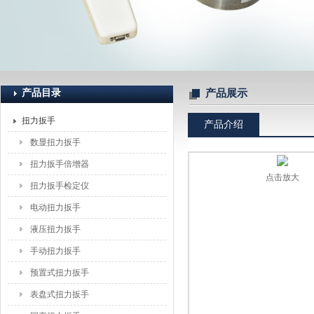
上海恒刚仪器仪表有限公司
产品目录
产品展示
扭力扳手
产品介绍
数显扭力扳手
扭力扳手倍增器
点击放大
扭力扳手检定仪
电动扭力扳手
液压扭力扳手
手动扭力扳手
预置式扭力扳手
表盘式扭力扳手