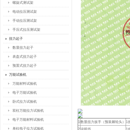
螺旋式测试架
电动拉压测试架
手动拉压测试架
手压式拉压测试架
扭力起子
数显扭力起子
表盘式扭力起子
预置式扭力起子
万能试验机
万能材料试验机
电子万能试验机
卧式拉力试验机
双柱万能拉力试验机
电子万能材料试验机
1
数显扭力扳手（预装棘轮头）
1
单柱电子拉力试验机
2
说明书
1