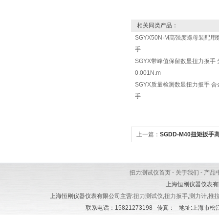
相关同类产品：
SGYX50N·M高强度螺母装配
手
SGYX带峰值保留数显扭力扳手 
0.001N.m
SGYX质量检测数显扭力扳手 
手
上一篇：
SGDD-M40扭矩扳
_电动定扭力扳手
扭力测试仪首页
-
关于我们
-
产品
上海恒刚仪器仪表有
上海恒刚仪器仪表有限公司主营:
扭力测试仪
,
扭力扳手
,
测力计
,
推
联系电话：15821273198 传真： 地址:上海市松江区