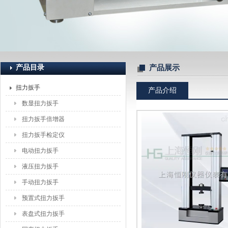
上海恒刚仪器仪表有限公司
产品目录
产品展示
扭力扳手
产品介绍
数显扭力扳手
扭力扳手倍增器
扭力扳手检定仪
电动扭力扳手
液压扭力扳手
手动扭力扳手
预置式扭力扳手
表盘式扭力扳手