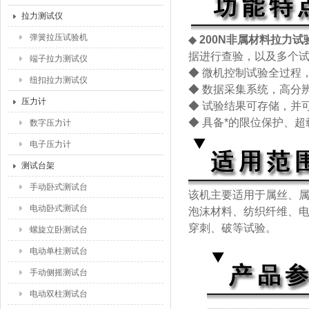
拉力测试仪
弹簧拉压试验机
◆
200N非属材料拉力试
据进行查验，以及多个
端子拉力测试仪
◆ 微机控制试验全过程
纽扣拉力测试仪
◆ 数据采集系统，高分
压力计
◆ 试验结果可存储，并
◆ 具备*的限位保护、
数字压力计
电子压力计
测试台架
手动卧式测试台
该机主要适用于属丝、
电动卧式测试台
泡沫材料、纺织纤维、
穿刺、破等试验。
螺旋立卧测试台
电动单柱测试台
手动侧摇测试台
电动双柱测试台