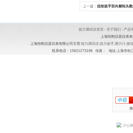
上一篇：
扭矩扳手双向棘轮头数
扭力测试仪首页
-
关于我们
-
产品
上海恒刚仪器仪表有
上海恒刚仪器仪表有限公司主营:
扭力测试仪
,
扭力扳手
,
测力计
,
推
联系电话：15821273198 传真： 地址:上海市松江区
推
沪公网安