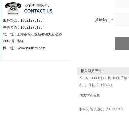
安装电动扳手厂家
验证码：
服务热线：15821273198
手机号码：15821273198
地 址：上海市松江区新桥镇九新公路
2888号5号楼
网 址: www.niulicsy.com
相关同类产品：
SGDZ-1000N拉力机1kn脚手
机_扣件抗拉力测试机
属力学试验机
材料万能试验机（50-600KN）