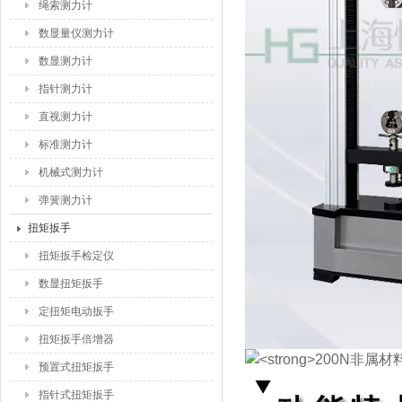
绳索测力计
数显量仪测力计
数显测力计
指针测力计
直视测力计
标准测力计
机械式测力计
弹簧测力计
扭矩扳手
扭矩扳手检定仪
数显扭矩扳手
定扭矩电动扳手
扭矩扳手倍增器
预置式扭矩扳手
指针式扭矩扳手