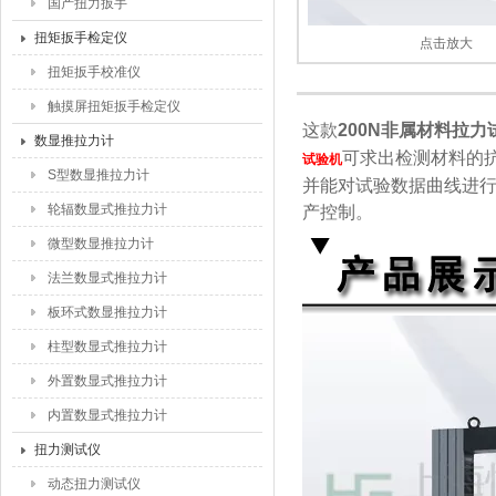
国产扭力扳手
扭矩扳手检定仪
点击放大
扭矩扳手校准仪
触摸屏扭矩扳手检定仪
这款
200N非属材料拉力
数显推拉力计
可求出检测材料的
试验机
S型数显推拉力计
并能对试验数据曲线进
轮辐数显式推拉力计
产控制。
微型数显推拉力计
法兰数显式推拉力计
板环式数显推拉力计
柱型数显式推拉力计
外置数显式推拉力计
内置数显式推拉力计
扭力测试仪
动态扭力测试仪