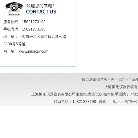
安装电动扳手厂家
服务热线：15821273198
手机号码：15821273198
地 址：上海市松江区新桥镇九新公路
2888号5号楼
网 址: www.niulicsy.com
扭力测试仪首页
-
关于我们
-
产品
上海恒刚仪器仪表有
上海恒刚仪器仪表有限公司主营:
扭力测试仪
,
扭力扳手
,
测力计
,
推
联系电话：15821273198 传真： 地址:上海市松江区