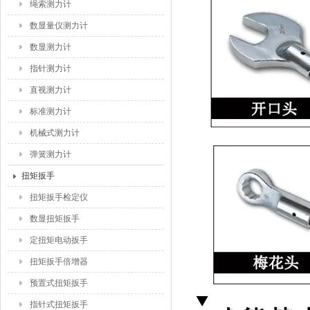
绳索测力计
数显量仪测力计
数显测力计
指针测力计
直视测力计
标准测力计
机械式测力计
弹簧测力计
扭矩扳手
扭矩扳手检定仪
数显扭矩扳手
定扭矩电动扳手
扭矩扳手倍增器
预置式扭矩扳手
指针式扭矩扳手