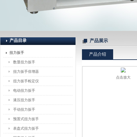
上海恒刚仪器仪表有限公司
产品目录
产品展示
扭力扳手
产品介绍
数显扭力扳手
扭力扳手倍增器
点击放大
扭力扳手检定仪
电动扭力扳手
液压扭力扳手
手动扭力扳手
预置式扭力扳手
表盘式扭力扳手