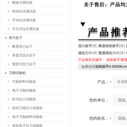
螺旋式测试架
电动拉压测试架
手动拉压测试架
手压式拉压测试架
扭力起子
扭力扳手
[荐]
数显扭矩扳手
[荐]
数显扭力起子
推拉力计
[荐]
数显推拉力计
[荐]
表盘式扭力起子
产品相关关键字：
扭矩扳手
数
预置式扭力起子
如果你对
扭矩扳手0-5000N
万能试验机
万能材料试验机
产品：
电子万能试验机
卧式拉力试验机
您的单位：
双柱万能拉力试验机
电子万能材料试验机
您的姓名：
单柱电子拉力试验机