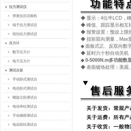
拉力测试仪
弹簧拉压试验机
◆ 显示：4位半LCD
◆ 峰值、跟踪显示相互
端子拉力测试仪
◆ 报警设置：预设上限
纽扣拉力测试仪
◆ 扭矩双向测量，Max显示
压力计
◆ 面板式正、反双向数
数字压力计
◆ 延时六十秒自动关机
◆
0-5000N.m多功能
电子压力计
◆ 表面镀络处理：美观
测试台架
手动卧式测试台
电动卧式测试台
螺旋立卧测试台
电动单柱测试台
手动侧摇测试台
电动双柱测试台