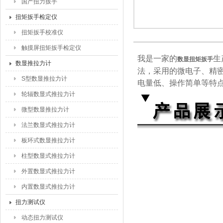
国产扭力扳手
扭矩扳手检定仪
扭矩扳手校准仪
触摸屏扭矩扳手检定仪
我是一家的
生
数显扭矩扳手
数显推拉力计
法，采用的微电子、精
S型数显推拉力计
电量低、操作简单等特
轮辐数显式推拉力计
微型数显推拉力计
法兰数显式推拉力计
板环式数显推拉力计
柱型数显式推拉力计
外置数显式推拉力计
内置数显式推拉力计
扭力测试仪
动态扭力测试仪