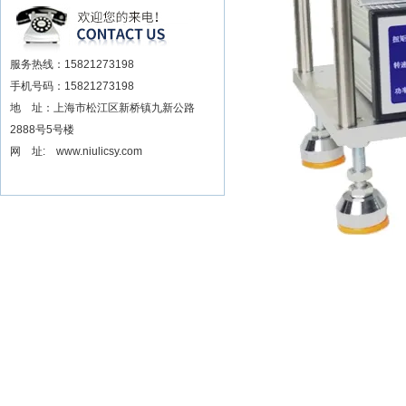
安装电动扳手厂家
服务热线：15821273198
手机号码：15821273198
地 址：上海市松江区新桥镇九新公路
2888号5号楼
网 址: www.niulicsy.com