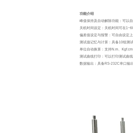
功能介绍
峰值保持及自动解除功能：可以自
关机时间设定：关机时间可在1~6
偏差值设定与报警：可自由设定上
测试值记忆与计算：具备10组测
单位自动换算：支持N.m、Kgf.cm
测试曲线打印：可以打印测试曲线
数据输出：具备RS-232C串