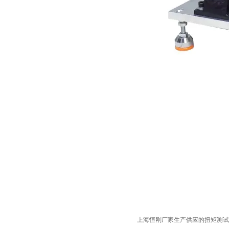
上海
恒刚
厂家生产供应的扭矩测试