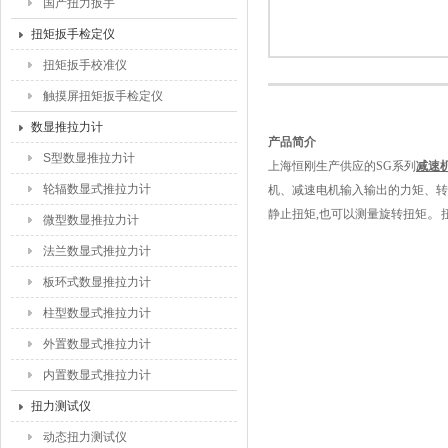
国产扭力扳手
扭矩扳手检定仪
扭矩扳手校准仪
触摸屏扭矩扳手检定仪
数显推拉力计
产品简介
S型数显推拉力计
上海恒刚生产供应的SG系列
减速
轮辐数显式推拉力计
机、减速电机输入输出的力矩、转
。
静止扭矩
,也可以测量旋转扭矩
微型数显推拉力计
法兰数显式推拉力计
板环式数显推拉力计
柱型数显式推拉力计
外置数显式推拉力计
内置数显式推拉力计
扭力测试仪
动态扭力测试仪