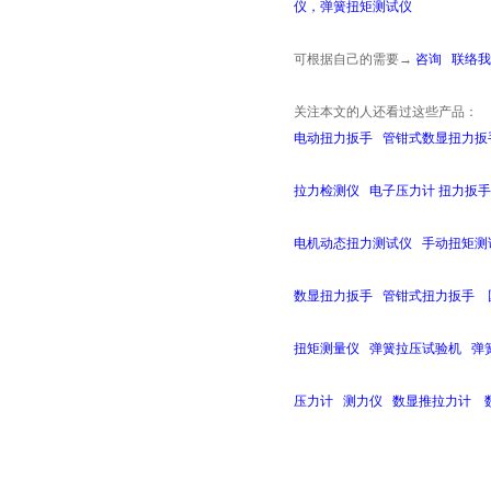
仪
，
弹簧扭矩测试仪
可根据自己的需要
→
咨询
联络我
关注本文的人还看过这些产品：
电动扭力扳手
管钳式数显扭力扳
拉力检测仪
电子压力计
扭力扳
电机动态扭力测试仪
手动扭矩测
数显扭力扳手
管钳式扭力扳手
扭矩测量仪
弹簧拉压试验机
弹
压力计
测力仪
数显推拉力计