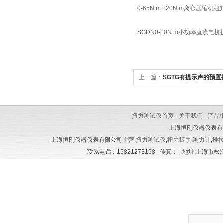
0-65N.m 120N.m离心压缩机
SGDN0-10N.m小功率直流电
上一篇：
SGTG有提示声的预置
扭力测试仪首页
-
关于我们
-
产品
上海恒刚仪器仪表有
上海恒刚仪器仪表有限公司主营:
扭力测试仪
,
扭力扳手
,
测力计
,
推
联系电话：15821273198 传真： 地址:上海市松江区