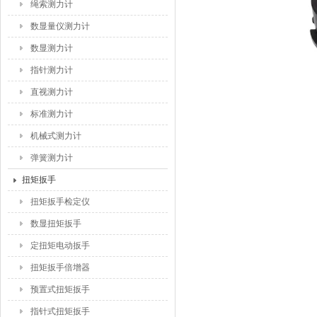
绳索测力计
数显量仪测力计
数显测力计
指针测力计
直视测力计
标准测力计
机械式测力计
弹簧测力计
扭矩扳手
扭矩扳手检定仪
数显扭矩扳手
定扭矩电动扳手
扭矩扳手倍增器
预置式扭矩扳手
指针式扭矩扳手