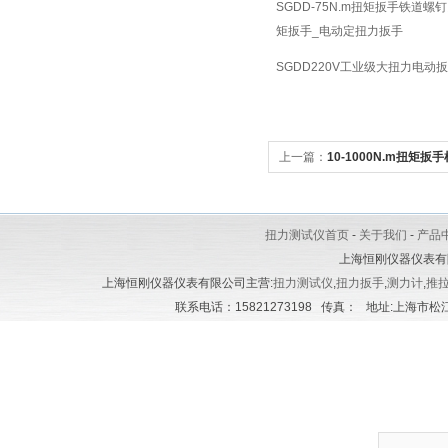
SGDD-75N.m扭矩扳手铁道螺
矩扳手_电动定扭力扳手
SGDD220V工业级大扭力电动
上一篇：
10-1000N.m扭矩扳
扭力测试仪首页
-
关于我们
-
产品
上海恒刚仪器仪表有
上海恒刚仪器仪表有限公司主营:
扭力测试仪
,
扭力扳手
,
测力计
,
推
联系电话：15821273198 传真： 地址:上海市松江区