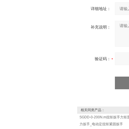
详细地址：
补充说明：
验证码：
相关同类产品：
SGDD-0-200N.m扭矩扳手力
力扳手_电动定扭矩紧固扳手