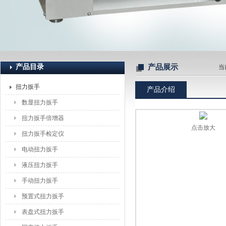
上海恒刚仪器仪表有限公司
产品目录
产品展示
当
扭力扳手
产品介绍
数显扭力扳手
扭力扳手倍增器
点击放大
扭力扳手检定仪
电动扭力扳手
液压扭力扳手
手动扭力扳手
预置式扭力扳手
表盘式扭力扳手