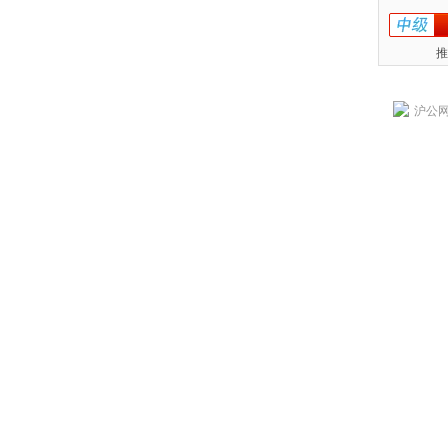
推
沪公网安