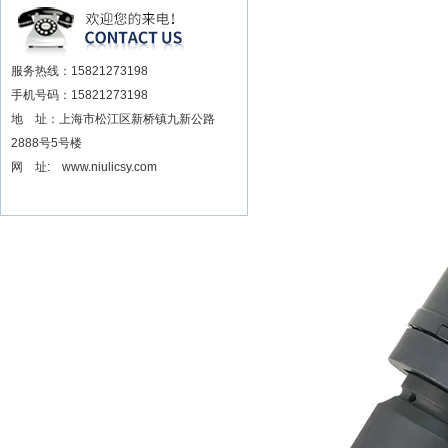
安装电动扳手厂家
服务热线：15821273198
手机号码：15821273198
地 址：上海市松江区新桥镇九新公路
2888号5号楼
网 址: www.niulicsy.com