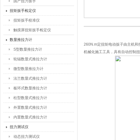
国产扭力扳手
扭矩扳手检定仪
扭矩扳手校准仪
触摸屏扭矩扳手检定仪
数显推拉力计
260N.m定扭矩电动扳子由主
S型数显推拉力计
机械化施工工具，具有自动控制扭
轮辐数显式推拉力计
微型数显推拉力计
法兰数显式推拉力计
板环式数显推拉力计
柱型数显式推拉力计
外置数显式推拉力计
内置数显式推拉力计
扭力测试仪
动态扭力测试仪