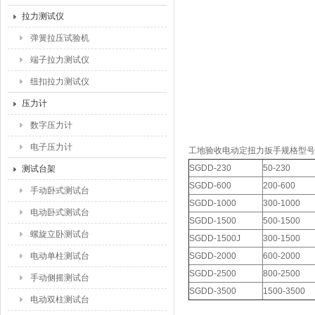
拉力测试仪
弹簧拉压试验机
端子拉力测试仪
纽扣拉力测试仪
压力计
数字压力计
电子压力计
工地验收电动定扭力扳手
规格型号
SGDD-230
50-230
测试台架
SGDD-600
200-600
手动卧式测试台
SGDD-1000
300-1000
电动卧式测试台
SGDD-1500
500-1500
螺旋立卧测试台
SGDD-1500J
300-1500
电动单柱测试台
SGDD-2000
600-2000
SGDD-2500
800-2500
手动侧摇测试台
SGDD-3500
1500-3500
电动双柱测试台