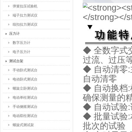
弹簧拉压试验机
端子拉力测试仪
纽扣拉力测试仪
压力计
数字压力计
◆ 全数字
电子压力计
过流、过压
测试台架
◆ 自动清零
手动卧式测试台
自动清零
电动卧式测试台
◆ 自动换档
螺旋立卧测试台
确保测量的
电动单柱测试台
◆ 自动试验
手动侧摇测试台
◆ 批量试验
电动双柱测试台
批次的试验
螺旋式测试架