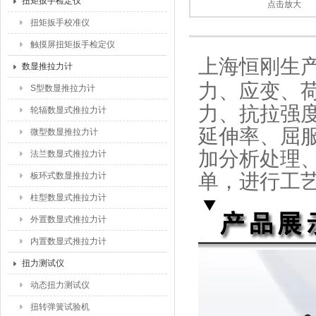
扭矩扳手检定仪
点击放大
扭矩扳手校准仪
触摸屏扭矩扳手检定仪
上海恒刚生
数显推拉力计
力、应变、
S型数显推拉力计
力、抗拉强
轮辐数显式推拉力计
延伸率、屈
微型数显推拉力计
加分析处理
法兰数显式推拉力计
单，进行工
板环式数显推拉力计
柱型数显式推拉力计
外置数显式推拉力计
内置数显式推拉力计
扭力测试仪
动态扭力测试仪
扭转弹簧试验机