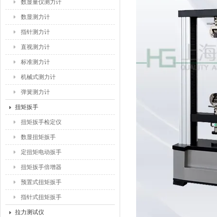
数显量仪测力计
数显测力计
指针测力计
直视测力计
标准测力计
机械式测力计
弹簧测力计
扭矩扳手
扭矩扳手检定仪
数显扭矩扳手
定扭矩电动扳手
扭矩扳手倍增器
预置式扭矩扳手
指针式扭矩扳手
拉力测试仪