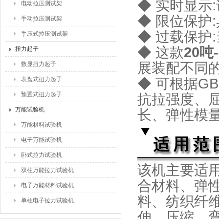
◆ 实时显示
电动拉压测试架
◆ 限位保护
手动拉压测试架
◆ 过载保护
手压式拉压测试架
◆ 这款
20吨
扭力起子
展装配不同
数显扭力起子
表盘式扭力起子
◆ 可根据GB
预置式扭力起子
抗拉强度、
万能试验机
长、弹性模
万能材料试验机
电子万能试验机
卧式拉力试验机
该机主要适
双柱万能拉力试验机
合材料、弹
电子万能材料试验机
料、纺织纤
单柱电子拉力试验机
伸、压缩、