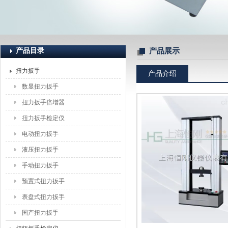
上海恒刚仪器仪表有限公司
产品目录
产品展示
扭力扳手
产品介绍
数显扭力扳手
扭力扳手倍增器
扭力扳手检定仪
电动扭力扳手
液压扭力扳手
手动扭力扳手
预置式扭力扳手
表盘式扭力扳手
国产扭力扳手