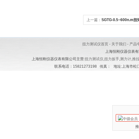
上一篇：
SGTG-0.5~600n.
扭矩紧固扳手|定扭力矩安装扳
扭力测试仪首页
-
关于我们
-
产品
上海恒刚仪器仪表有
上海恒刚仪器仪表有限公司主营:
扭力测试仪
,
扭力扳手
,
测力计
,
推
联系电话：15821273198 传真： 地址:上海市松江区
推