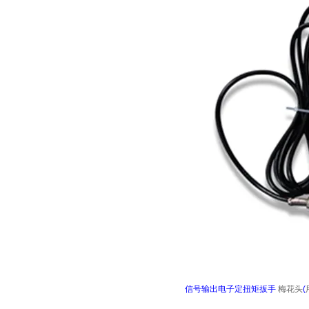
信号输出电子定扭矩扳手
梅花头
(