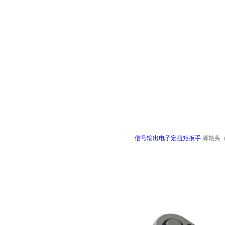
信号输出电子定扭矩扳手
棘轮头