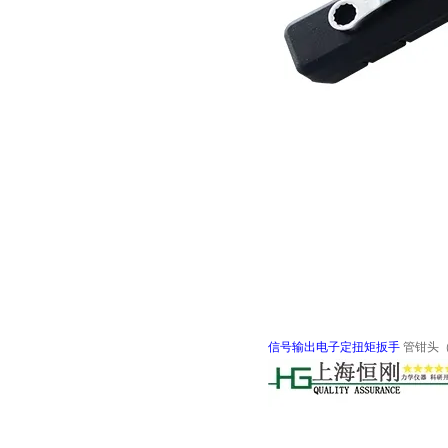
信号输出电子定扭矩扳手
管钳
头