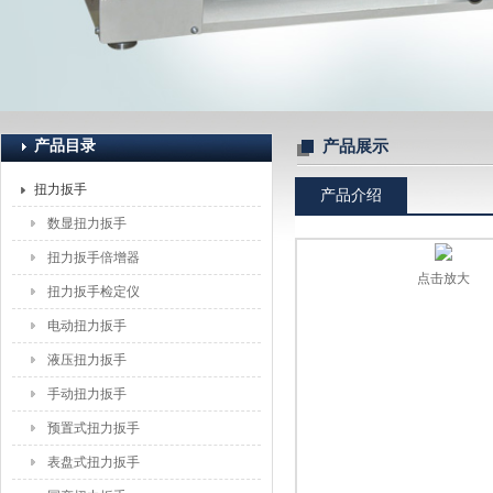
上海恒刚仪器仪表有限公司
产品目录
产品展示
扭力扳手
产品介绍
数显扭力扳手
扭力扳手倍增器
点击放大
扭力扳手检定仪
电动扭力扳手
液压扭力扳手
手动扭力扳手
预置式扭力扳手
表盘式扭力扳手