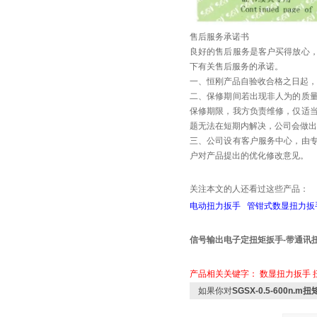
售后服务承诺书
良好的售后服务是客户买得放心
下有关售后服务的承诺。
一、
恒刚
产品自验收合格之日起，
二、保修期间若出现非人为的质
保修期限，我方负责维修，仅适
题无法在短期内解决，公司会做出
三、公司设有客户服务中心，由
户对产品提出的优化修改意见。
关注本文的人还看过这些产品：
电动扭力扳手
管钳式数显扭力扳
信号输出电子定扭矩扳手-带通讯
产品相关关键字：
数显扭力扳手
如果你对
SGSX-0.5-600