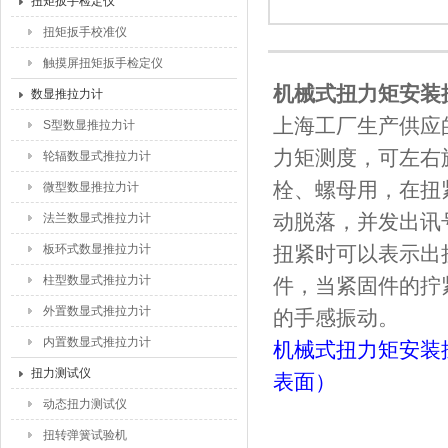
扭矩扳手检定仪
扭矩扳手校准仪
触摸屏扭矩扳手检定仪
机械式扭力矩安装
数显推拉力计
上海工厂生产供应的
S型数显推拉力计
力矩测度，可左右
轮辐数显式推拉力计
栓、螺母用，在扭
微型数显推拉力计
动脱落，并发出讯
法兰数显式推拉力计
板环式数显推拉力计
扭紧时可以表示出
柱型数显式推拉力计
件，当紧固件的拧
外置数显式推拉力计
的手感振动。
内置数显式推拉力计
机械式扭力矩安装
扭力测试仪
表面）
动态扭力测试仪
扭转弹簧试验机