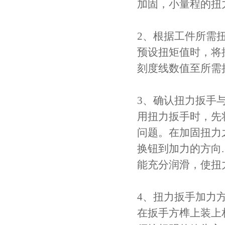
加固，小量程的扭
2、根据工件所需
预设扭矩值时，将
刻度线数值至所需
3、确认扭力扳手
用扭力扳手时，先
问题。在加固扭力
换钮到加力的方向.
能充分润滑，使扭
4、扭力扳手加力
在扳手方榫上装上