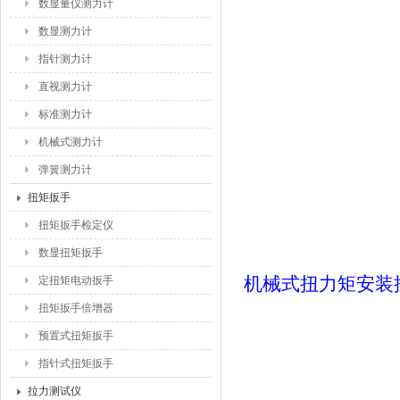
数显量仪测力计
数显测力计
指针测力计
直视测力计
标准测力计
机械式测力计
弹簧测力计
扭矩扳手
扭矩扳手检定仪
数显扭矩扳手
机械式扭力矩安装
定扭矩电动扳手
扭矩扳手倍增器
预置式扭矩扳手
指针式扭矩扳手
拉力测试仪