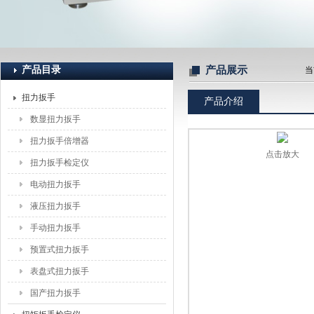
上海恒刚仪器仪表有限公司
产品目录
产品展示
当
扭力扳手
产品介绍
数显扭力扳手
扭力扳手倍增器
点击放大
扭力扳手检定仪
电动扭力扳手
液压扭力扳手
手动扭力扳手
预置式扭力扳手
表盘式扭力扳手
国产扭力扳手