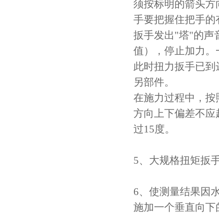
须按标明的箭头方
手要把握住把手的
扳手发出"塔"的声
值），停止加力。
此时扭力扳手已到
另部件。
在施力过程中，按
方向上下偏差不应
过15度。
5、大规格扭矩扳
6、使测量结果因
施加一个垂直向下