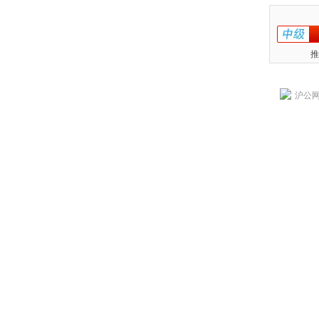
推
沪公网安