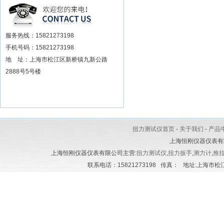
安装电动扳手厂家
服务热线：15821273198
手机号码：15821273198
地 址：上海市松江区新桥镇九新公路
2888号5号楼
扭力测试仪首页
-
关于我们
-
产品
上海恒刚仪器仪表有
上海恒刚仪器仪表有限公司主营:
扭力测试仪
,
扭力扳手
,
测力计
,
推
联系电话：15821273198 传真： 地址:上海市松江区