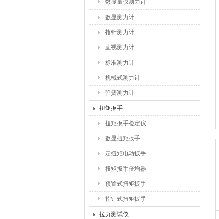
数显量仪测力计
数显测力计
指针测力计
直视测力计
标准测力计
机械式测力计
弹簧测力计
扭矩扳手
扭矩扳手检定仪
数显扭矩扳手
定扭矩电动扳手
扭矩扳手倍增器
预置式扭矩扳手
指针式扭矩扳手
拉力测试仪