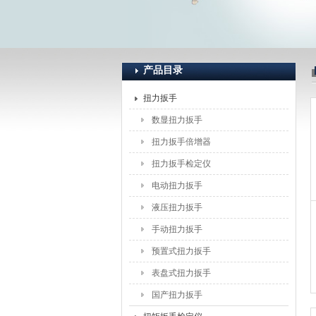
上海恒刚仪器仪表有限公司
产品目录
扭力扳手
数显扭力扳手
扭力扳手倍增器
扭力扳手检定仪
电动扭力扳手
液压扭力扳手
手动扭力扳手
预置式扭力扳手
表盘式扭力扳手
国产扭力扳手