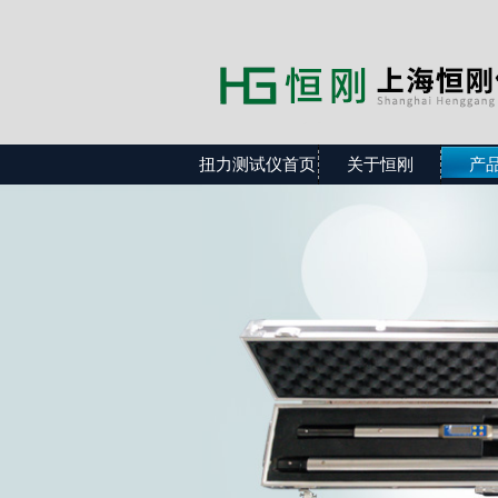
扭力测试仪首页
关于恒刚
产