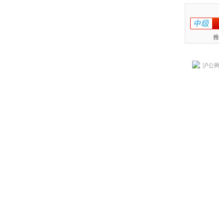
推
沪公网安