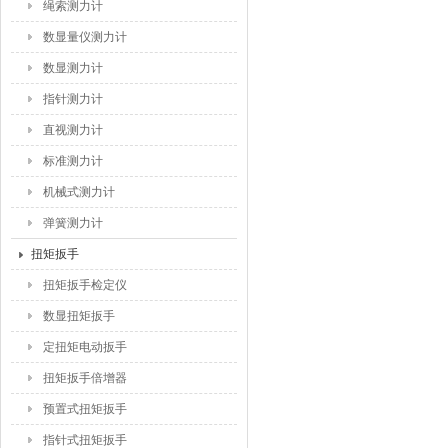
绳索测力计
数显量仪测力计
数显测力计
指针测力计
直视测力计
标准测力计
机械式测力计
弹簧测力计
扭矩扳手
扭矩扳手检定仪
数显扭矩扳手
定扭矩电动扳手
扭矩扳手倍增器
预置式扭矩扳手
指针式扭矩扳手