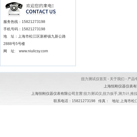
安装电动扳手厂家
服务热线：15821273198
手机号码：15821273198
地 址：上海市松江区新桥镇九新公路
2888号5号楼
网 址: www.niulicsy.com
扭力测试仪首页
-
关于我们
-
产品
上海恒刚仪器仪表有
上海恒刚仪器仪表有限公司主营:
扭力测试仪
,
扭力扳手
,
测力计
,
推
联系电话：15821273198 传真： 地址:上海市松江区