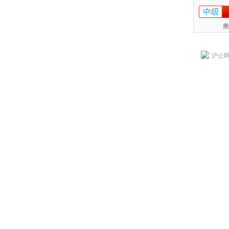
推
沪公网安