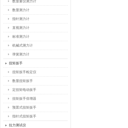
数显量仪测力计
数显测力计
指针测力计
直视测力计
标准测力计
机械式测力计
弹簧测力计
扭矩扳手
扭矩扳手检定仪
数显扭矩扳手
定扭矩电动扳手
扭矩扳手倍增器
预置式扭矩扳手
指针式扭矩扳手
拉力测试仪