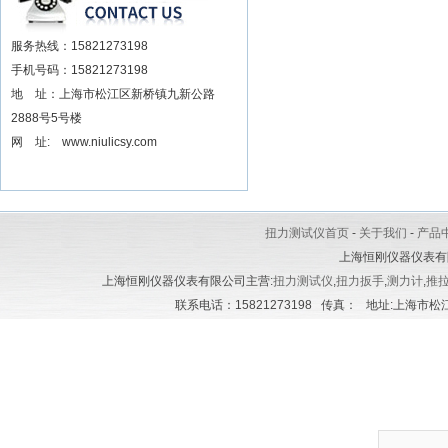
服务热线：15821273198
手机号码：15821273198
地 址：上海市松江区新桥镇九新公路
2888号5号楼
网 址: www.niulicsy.com
扭力测试仪首页
-
关于我们
-
产品
上海恒刚仪器仪表有
上海恒刚仪器仪表有限公司主营:
扭力测试仪
,
扭力扳手
,
测力计
,
推
联系电话：15821273198 传真： 地址:上海市松江区