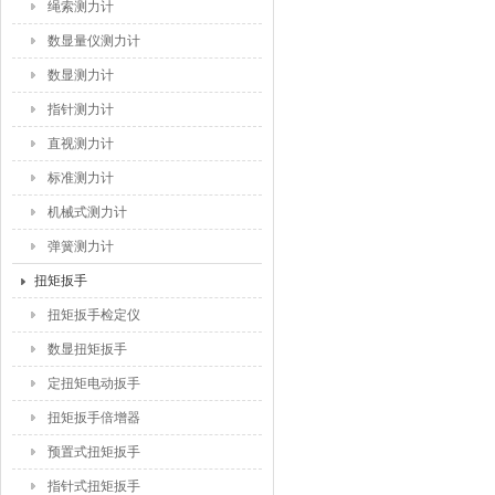
绳索测力计
数显量仪测力计
数显测力计
指针测力计
直视测力计
标准测力计
机械式测力计
弹簧测力计
扭矩扳手
扭矩扳手检定仪
数显扭矩扳手
定扭矩电动扳手
扭矩扳手倍增器
预置式扭矩扳手
指针式扭矩扳手