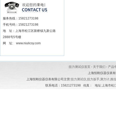
安装电动扳手厂家
服务热线：15821273198
手机号码：15821273198
地 址：上海市松江区新桥镇九新公路
2888号5号楼
网 址: www.niulicsy.com
扭力测试仪首页
-
关于我们
-
产品
上海恒刚仪器仪表有
上海恒刚仪器仪表有限公司主营:
扭力测试仪
,
扭力扳手
,
测力计
,
推
联系电话：15821273198 传真： 地址:上海市松江区