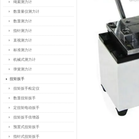
绳索测力计
数显量仪测力计
数显测力计
指针测力计
直视测力计
标准测力计
机械式测力计
弹簧测力计
扭矩扳手
扭矩扳手检定仪
数显扭矩扳手
定扭矩电动扳手
扭矩扳手倍增器
预置式扭矩扳手
指针式扭矩扳手