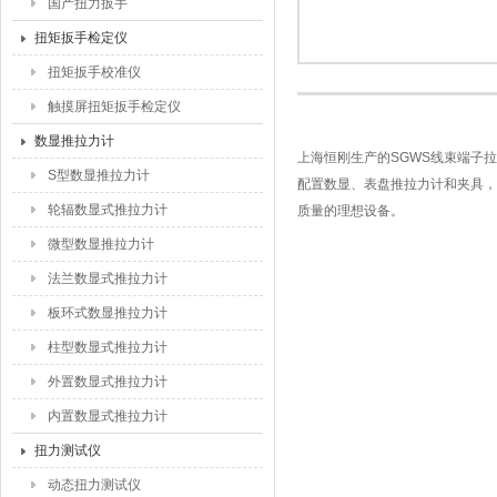
国产扭力扳手
扭矩扳手检定仪
扭矩扳手校准仪
触摸屏扭矩扳手检定仪
数显推拉力计
上海恒刚生产的SGWS线束端子
S型数显推拉力计
配置数显、表盘推拉力计和夹具，
轮辐数显式推拉力计
质量的理想设备。
微型数显推拉力计
法兰数显式推拉力计
板环式数显推拉力计
柱型数显式推拉力计
外置数显式推拉力计
内置数显式推拉力计
扭力测试仪
动态扭力测试仪