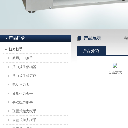
上海恒刚仪器仪表有限公司
产品目录
产品展示
当
扭力扳手
产品介绍
数显扭力扳手
扭力扳手倍增器
点击放大
扭力扳手检定仪
电动扭力扳手
液压扭力扳手
手动扭力扳手
预置式扭力扳手
表盘式扭力扳手