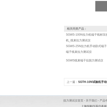
相关同类产品：
SGWS-100N拉力机端子线材
机_线束拉力测试仪
SGWS-25N拉力机手动卧式端
端子线束拉力测试仪
SGWS线束端子拉脱力测试仪
上一篇：
SGTH-10N试验机
压弹簧负载力测试仪
扭力测试仪首页
-
关于我们
-
产品
上海恒刚仪器仪表有