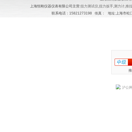
上海恒刚仪器仪表有限公司主营:
扭力测试仪
,
扭力扳手
,
测力计
,
推
联系电话：15821273198 传真： 地址:上海市松江区
推
沪公网安