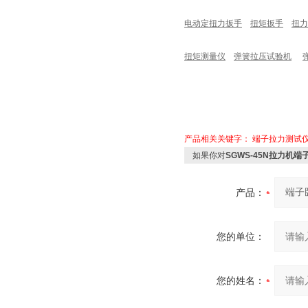
电动定扭力扳手
扭矩扳手
扭力
扭矩测量仪
弹簧拉压试验机
产品相关关键字：
端子拉力测试
如果你对
SGWS-45N拉力机
产品：
您的单位：
您的姓名：