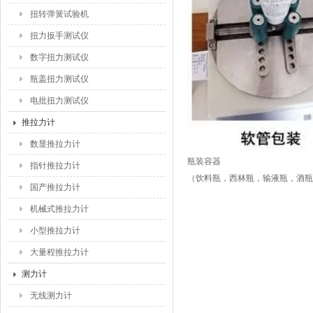
扭转弹簧试验机
扭力扳手测试仪
数字扭力测试仪
瓶盖扭力测试仪
电批扭力测试仪
推拉力计
数显推拉力计
瓶装容器
指针推拉力计
（饮料瓶，西林瓶，输液瓶，酒瓶
国产推拉力计
机械式推拉力计
小型推拉力计
大量程推拉力计
测力计
无线测力计