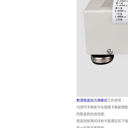
数显瓶盖扭力测量仪
工作原理
：
为调节手柄使卡头慢慢卡紧被测瓶
到瓶盖的抗扭强度。
瓶盖扭矩测试仪的卡盘通过其下端
在一起的方形扭块。