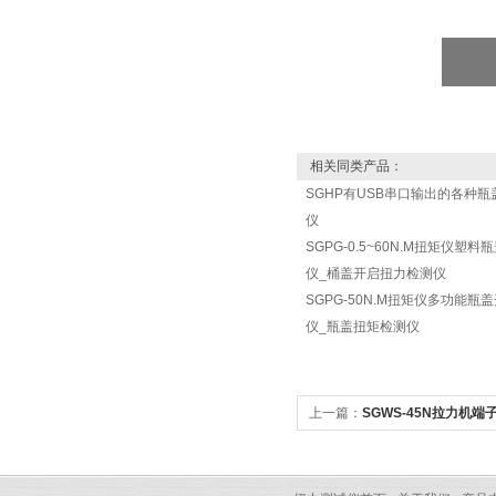
相关同类产品：
SGHP有USB串口输出的各种
仪
SGPG-0.5~60N.M扭矩仪塑
仪_桶盖开启扭力检测仪
SGPG-50N.M扭矩仪多功能瓶
仪_瓶盖扭矩检测仪
上一篇：
SGWS-45N拉力机
束端子拉力试验机