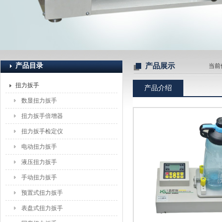
上海恒刚仪器仪表有限公司
产品目录
产品展示
当前
扭力扳手
产品介绍
数显扭力扳手
扭力扳手倍增器
扭力扳手检定仪
电动扭力扳手
液压扭力扳手
手动扭力扳手
预置式扭力扳手
表盘式扭力扳手