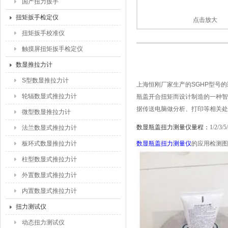
国产扭力扳手
扭矩扳手检定仪
点击放大
扭矩扳手校准仪
触摸屏扭矩扳手检定仪
数显推拉力计
S型数显推拉力计
上海恒刚厂家生产的SGHP型号的
轮辐数显式推拉力计
瓶盖开合扭矩而设计制造的一种智
据传送电脑做分析、打印等相关处
微型数显推拉力计
数显瓶盖扭力测量仪量程：
1/2/3/
法兰数显式推拉力计
板环式数显推拉力计
数显瓶盖扭力测量仪
的应用检测图
柱型数显式推拉力计
外置数显式推拉力计
内置数显式推拉力计
扭力测试仪
动态扭力测试仪