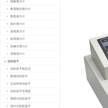
绳索测力计
数显量仪测力计
数显测力计
指针测力计
直视测力计
标准测力计
机械式测力计
弹簧测力计
扭矩扳手
扭矩扳手检定仪
数显扭矩扳手
定扭矩电动扳手
扭矩扳手倍增器
预置式扭矩扳手
指针式扭矩扳手