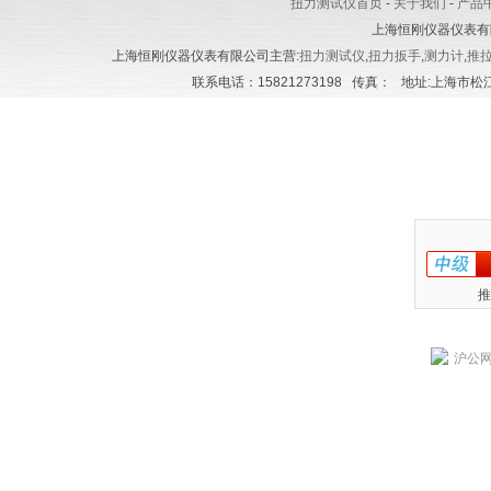
扭力测试仪首页
-
关于我们
-
产品
上海恒刚仪器仪表有
上海恒刚仪器仪表有限公司主营:
扭力测试仪
,
扭力扳手
,
测力计
,
推
联系电话：15821273198 传真： 地址:上海市松江区
推
沪公网安