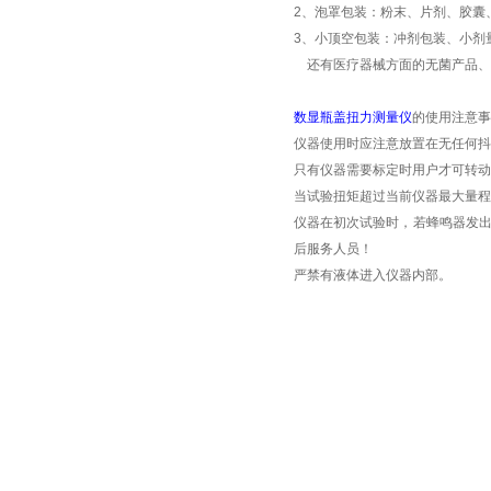
2
、泡罩包装：粉末、片剂、胶囊
3
、小顶空包装：冲剂包装、小剂
还有医疗器械方面的无菌产品、
数显瓶盖扭力测量仪
的使用注意事
仪器使用时应注意放置在无任何抖
只有仪器需要标定时用户才可转动
当试验扭矩超过当前仪器最大量程
仪器在初次试验时，若蜂鸣器发
后服务人员！
严禁有液体进入仪器内部。