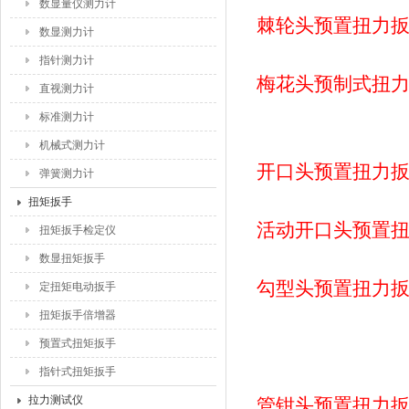
数显量仪测力计
棘轮头预置扭力
数显测力计
指针测力计
梅花头预制式扭
直视测力计
标准测力计
机械式测力计
开口头预置扭力
弹簧测力计
扭矩扳手
活动开口头预置
扭矩扳手检定仪
数显扭矩扳手
勾型头预置扭力
定扭矩电动扳手
扭矩扳手倍增器
预置式扭矩扳手
指针式扭矩扳手
拉力测试仪
管钳头预置扭力