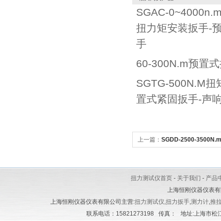
SGAC-0~4000
扭力矩安装扳手-
手
60-300N.m预
SGTG-500N.
置式紧固扳手-声
上一篇：
SGDD-2500-350
电动扳手_工程验收电动扭矩扳
扭力测试仪首页
-
关于我们
-
产品
上海恒刚仪器仪表有
上海恒刚仪器仪表有限公司主营:
扭力测试仪
,
扭力扳手
,
测力计
,
推
联系电话：15821273198 传真： 地址:上海市松江区