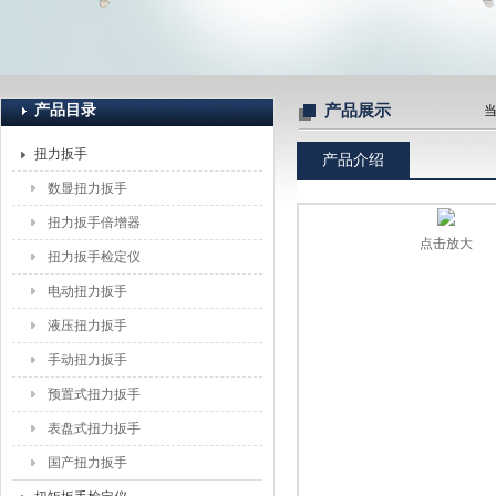
上海恒刚仪器仪表有限公司
产品目录
产品展示
扭力扳手
产品介绍
数显扭力扳手
扭力扳手倍增器
点击放大
扭力扳手检定仪
电动扭力扳手
液压扭力扳手
手动扭力扳手
预置式扭力扳手
表盘式扭力扳手
国产扭力扳手