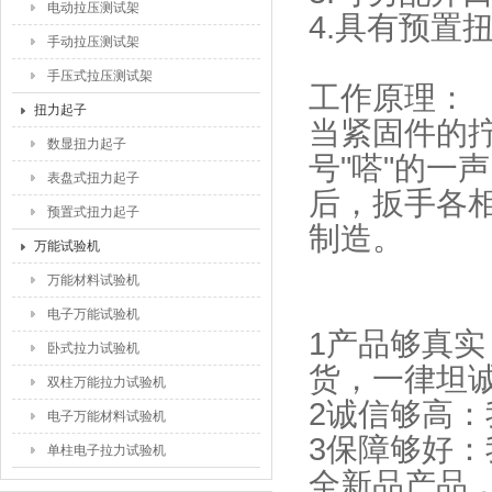
电动拉压测试架
4.具有预置
手动拉压测试架
手压式拉压测试架
工作原理：
扭力起子
当紧固件的
数显扭力起子
号"嗒"的一
表盘式扭力起子
后，扳手各相
预置式扭力起子
制造。
万能试验机
万能材料试验机
电子万能试验机
1产品够真
卧式拉力试验机
货，一律坦
双柱万能拉力试验机
2诚信够高
电子万能材料试验机
3保障够好
单柱电子拉力试验机
全新品产品