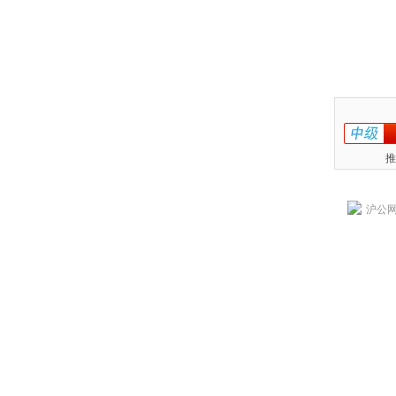
推
沪公网安