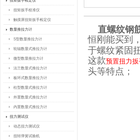
扭矩扳手检定仪
扭矩扳手校准仪
触摸屏扭矩扳手检定仪
直螺纹钢
数显推拉力计
恒刚能买到，
S型数显推拉力计
于螺纹紧固
轮辐数显式推拉力计
这款
微型数显推拉力计
预置扭力扳
法兰数显式推拉力计
头等特点；
板环式数显推拉力计
柱型数显式推拉力计
外置数显式推拉力计
内置数显式推拉力计
扭力测试仪
动态扭力测试仪
扭转弹簧试验机