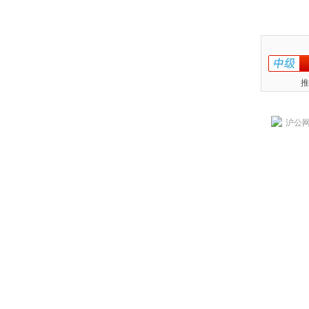
推
沪公网安