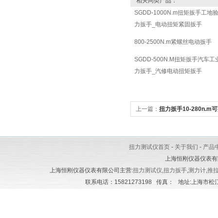
相关同类产品：
SGDD-1000N.m扭矩扳手工
力扳手_电动扭矩紧固扳手
800-2500N.m紧螺丝电动扳手
SGDD-500N.M扭矩扳手汽车
力扳手_汽修电动扭矩扳手
上一篇：
扭力扳手10-280n.
USB接口
扭力测试仪首页
-
关于我们
-
产品
上海恒刚仪器仪表有
上海恒刚仪器仪表有限公司主营:
扭力测试仪
,
扭力扳手
,
测力计
,
推
联系电话：15821273198 传真： 地址:上海市松江区