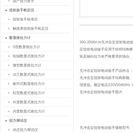
国产扭力扳手
扭矩扳手检定仪
扭矩扳手校准仪
触摸屏扭矩扳手检定仪
数显推拉力计
300-3500n.m无冲击定扭
S型数显推拉力计
定扭矩电动扳手应用于栓焊结构桥
轮辐数显式推拉力计
矩及轴向拉力有严格要求的场合。
微型数显推拉力计
无冲击定扭矩电动扳手产品特点：
法兰数显式推拉力计
无冲击定扭矩电动扳手结构新颖、
板环式数显推拉力计
强度低。额定电压220V50/60Hz
无冲击定扭矩电动扳手图片
柱型数显式推拉力计
外置数显式推拉力计
内置数显式推拉力计
扭力测试仪
无冲击定扭矩电动扳手规格型号
动态扭力测试仪