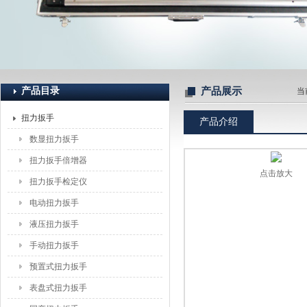
上海恒刚仪器仪表有限公司
产品目录
产品展示
当
扭力扳手
产品介绍
数显扭力扳手
扭力扳手倍增器
点击放大
扭力扳手检定仪
电动扭力扳手
液压扭力扳手
手动扭力扳手
预置式扭力扳手
表盘式扭力扳手