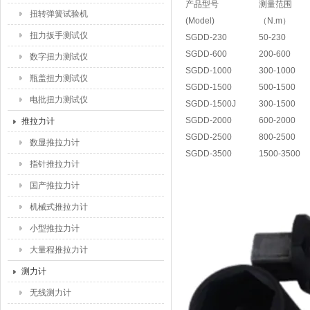
产品型号
测量范围
扭转弹簧试验机
(Model)
（N.m）
扭力扳手测试仪
SGDD-230
50-230
SGDD-600
200-600
数字扭力测试仪
SGDD-1000
300-1000
瓶盖扭力测试仪
SGDD-1500
500-1500
电批扭力测试仪
SGDD-1500J
300-1500
SGDD-2000
600-2000
推拉力计
SGDD-2500
800-2500
数显推拉力计
SGDD-3500
1500-3500
指针推拉力计
国产推拉力计
机械式推拉力计
小型推拉力计
大量程推拉力计
测力计
无线测力计