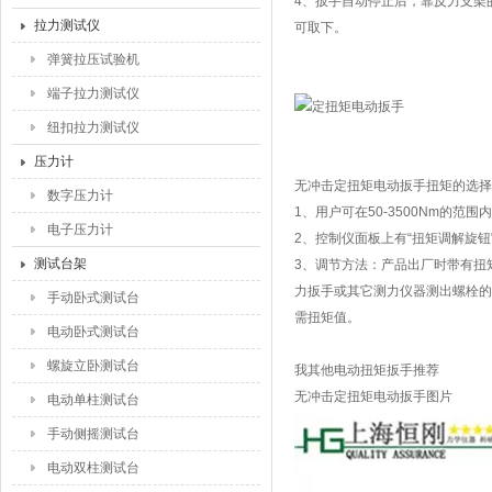
4、扳手自动停止后，靠反力支架
拉力测试仪
可取下。
弹簧拉压试验机
端子拉力测试仪
纽扣拉力测试仪
压力计
无冲击定扭矩电动扳手扭矩的选择
数字压力计
1、用户可在50-3500Nm的
电子压力计
2、控制仪面板上有“扭矩调解旋
测试台架
3、调节方法：产品出厂时带有扭
力扳手或其它测力仪器测出螺栓的
手动卧式测试台
需扭矩值。
电动卧式测试台
螺旋立卧测试台
我其他电动扭矩扳手推荐
无冲击定扭矩电动扳手图片
电动单柱测试台
手动侧摇测试台
电动双柱测试台