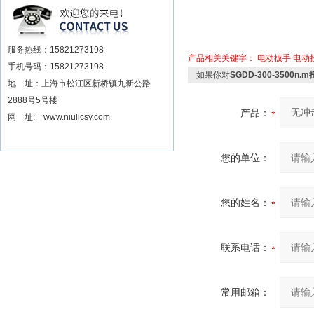
安装电动扳手厂家
服务热线：15821273198
产品相关关键字：
电动扳手
电动
手机号码：15821273198
如果你对
SGDD-300-350
地 址：上海市松江区新桥镇九新公路
2888号5号楼
产品：
网 址: www.niulicsy.com
您的单位：
您的姓名：
联系电话：
常用邮箱：