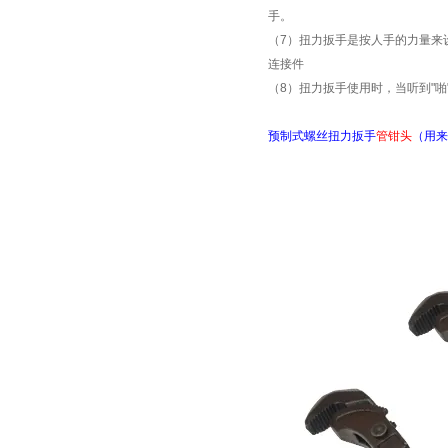
手。
（
7
）扭力扳手是按人手的力量来
连接件
（
8
）扭力扳手使用时，当听到
"
啪
预制式螺丝扭力扳手
管钳头
（用来