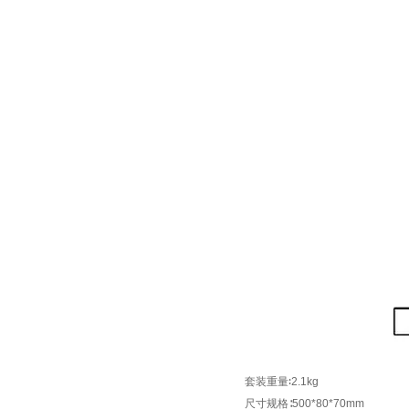
套装重量
∶2.1kg
尺寸规格∶500*80*70mm