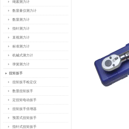
绳索测力计
数显量仪测力计
数显测力计
指针测力计
直视测力计
标准测力计
机械式测力计
弹簧测力计
扭矩扳手
扭矩扳手检定仪
数显扭矩扳手
定扭矩电动扳手
扭矩扳手倍增器
预置式扭矩扳手
指针式扭矩扳手