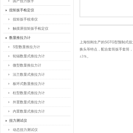
国产扭力扳手
扭矩扳手检定仪
扭矩扳手校准仪
触摸屏扭矩扳手检定仪
数显推拉力计
上海恒刚生产的SGTG型预制式
S型数显推拉力计
换头等特点，
配合套筒扳手套筒，
轮辐数显式推拉力计
±3％。
微型数显推拉力计
法兰数显式推拉力计
板环式数显推拉力计
柱型数显式推拉力计
外置数显式推拉力计
内置数显式推拉力计
扭力测试仪
动态扭力测试仪