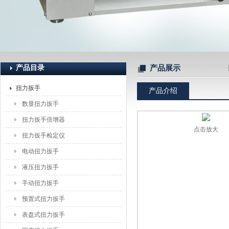
上海恒刚仪器仪表有限公司
产品目录
产品展示
扭力扳手
产品介绍
数显扭力扳手
扭力扳手倍增器
点击放大
扭力扳手检定仪
电动扭力扳手
液压扭力扳手
手动扭力扳手
预置式扭力扳手
表盘式扭力扳手