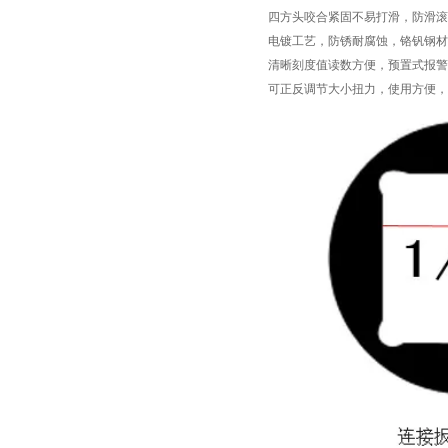
四方头咬合紧固不易打滑，防滑滚
电镀工艺，防锈耐腐蚀，铬钒钢材
清晰刻度值读数方便，预置式报警
可正反调节大小扭力，使用方便，