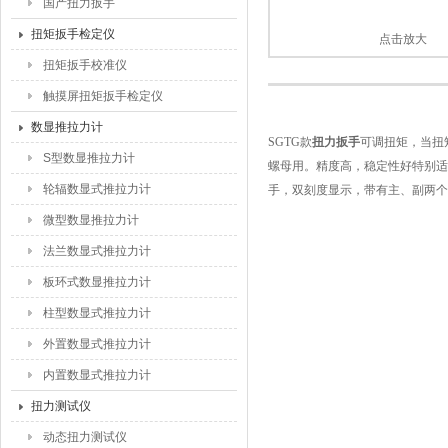
国产扭力扳手
扭矩扳手检定仪
点击放大
扭矩扳手校准仪
触摸屏扭矩扳手检定仪
数显推拉力计
SGTG款
扭力扳手
可调扭矩，当扭
S型数显推拉力计
螺母用。精度高，稳定性好特别适
轮辐数显式推拉力计
手，
双刻度显示，
带有主、副两个
微型数显推拉力计
法兰数显式推拉力计
板环式数显推拉力计
柱型数显式推拉力计
外置数显式推拉力计
内置数显式推拉力计
扭力测试仪
动态扭力测试仪