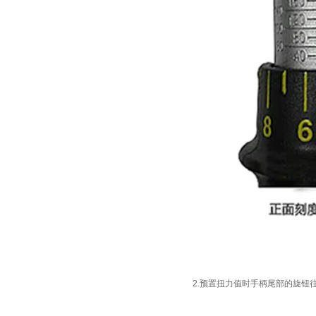
2.
预置扭力值时手柄尾部的旋钮