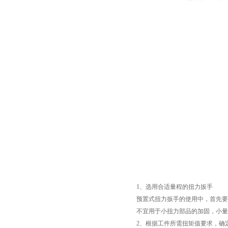
1、选用合适量程的扭力扳手
预置式扭力扳手的使用中，首先要
不宜用于小扭力部品的加固，小量
2、根据工件所需扭矩值要求，确