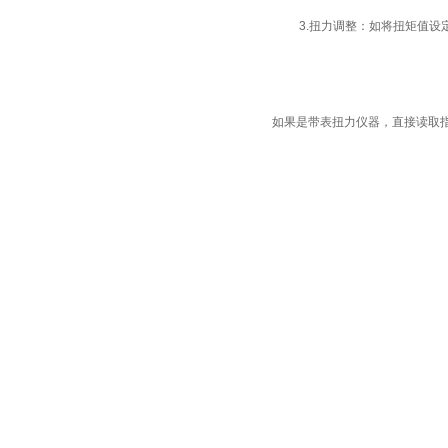
3.
扭力调整：如将扭矩值设
如果是带表扭力仪器，直接读取