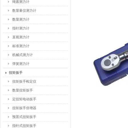
绳索测力计
数显量仪测力计
数显测力计
指针测力计
直视测力计
标准测力计
机械式测力计
弹簧测力计
扭矩扳手
扭矩扳手检定仪
数显扭矩扳手
定扭矩电动扳手
扭矩扳手倍增器
预置式扭矩扳手
指针式扭矩扳手