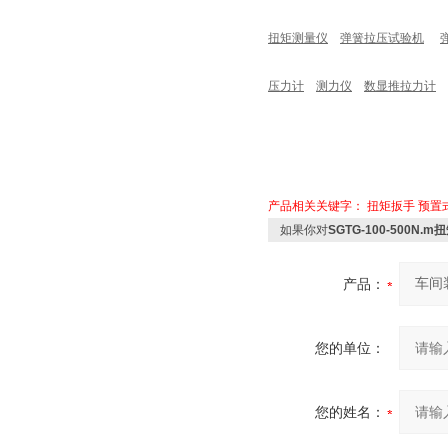
扭矩测量仪
弹簧拉压试验机
压力计
测力仪
数显推拉力计
产品相关关键字：
扭矩扳手
预置
如果你对
SGTG-100-500
产品：
您的单位：
您的姓名：