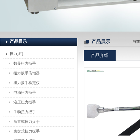
上海恒刚仪器仪表有限公司
产品目录
产品展示
当前
扭力扳手
产品介绍
数显扭力扳手
扭力扳手倍增器
扭力扳手检定仪
电动扭力扳手
液压扭力扳手
手动扭力扳手
预置式扭力扳手
表盘式扭力扳手