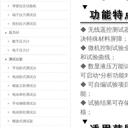
弹簧拉压试验机
端子拉力测试仪
纽扣拉力测试仪
◆ 无线遥控测试
压力计
决特殊材料屏障
数字压力计
◆ 微机控制试验
电子压力计
和试验曲线；
测试台架
◆ 数显液压万能
手动卧式测试台
可启动*分析功能
电动卧式测试台
◆ 可自编试验项
螺旋立卧测试台
能；
电动单柱测试台
◆ 试验结果可存
手动侧摇测试台
核；
电动双柱测试台
螺旋式测试架