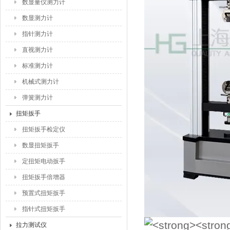
数显量仪测力计
数显测力计
指针测力计
直视测力计
标准测力计
机械式测力计
弹簧测力计
扭矩扳手
扭矩扳手检定仪
数显扭矩扳手
定扭矩电动扳手
扭矩扳手倍增器
预置式扭矩扳手
指针式扭矩扳手
拉力测试仪