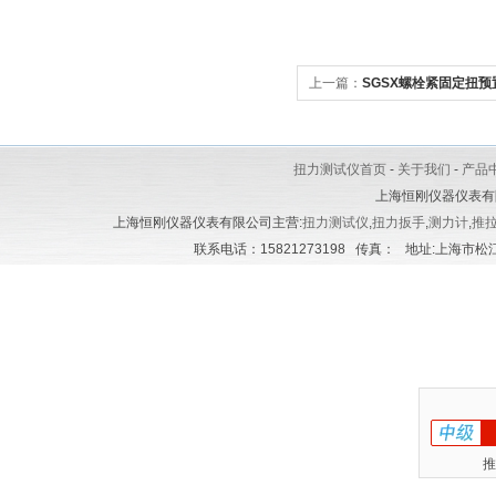
上一篇：
SGSX螺栓紧固定扭
扭力测试仪首页
-
关于我们
-
产品
上海恒刚仪器仪表有
上海恒刚仪器仪表有限公司主营:
扭力测试仪
,
扭力扳手
,
测力计
,
推
联系电话：15821273198 传真： 地址:上海市松江区
推