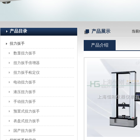
上海恒刚仪器仪表有限公司
产品目录
产品展示
当前
扭力扳手
产品介绍
数显扭力扳手
扭力扳手倍增器
扭力扳手检定仪
电动扭力扳手
液压扭力扳手
手动扭力扳手
预置式扭力扳手
表盘式扭力扳手
国产扭力扳手