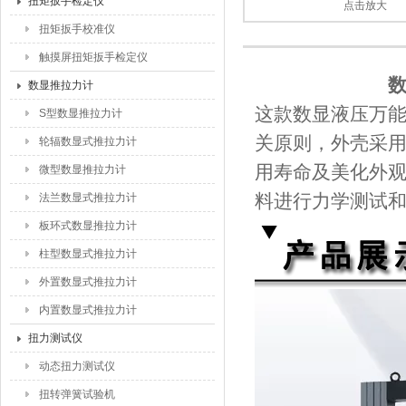
扭矩扳手检定仪
点击放大
扭矩扳手校准仪
触摸屏扭矩扳手检定仪
数显推拉力计
这款数显液压万
S型数显推拉力计
关原则，外壳采用
轮辐数显式推拉力计
用寿命及美化外观
微型数显推拉力计
料进行力学测试
法兰数显式推拉力计
板环式数显推拉力计
柱型数显式推拉力计
外置数显式推拉力计
内置数显式推拉力计
扭力测试仪
动态扭力测试仪
扭转弹簧试验机